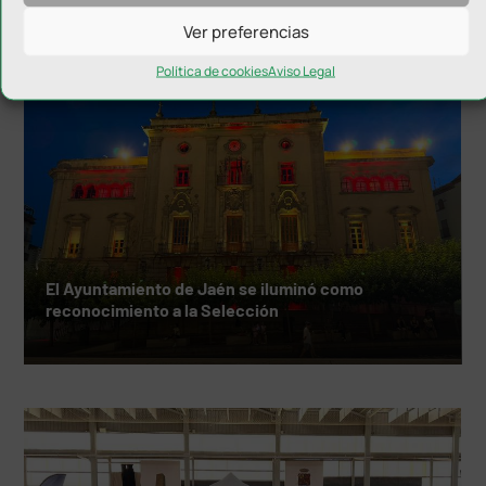
Ver preferencias
NOTICIAS RELACIONADAS
Política de cookies
Aviso Legal
El Ayuntamiento de Jaén se iluminó como
reconocimiento a la Selección