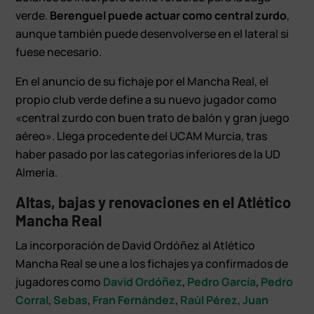
verde.
Berenguel puede actuar como central zurdo
,
aunque también puede desenvolverse en el lateral si
fuese necesario.
En el anuncio de su fichaje por el Mancha Real, el
propio club verde define a su nuevo jugador como
«central zurdo con buen trato de balón y gran juego
aéreo». Llega procedente del UCAM Murcia, tras
haber pasado por las categorías inferiores de la UD
Almería.
Altas, bajas y renovaciones en el Atlético
Mancha Real
La incorporación de David Ordóñez al Atlético
Mancha Real se une a los fichajes ya confirmados de
jugadores como
David Ordóñez
,
Pedro García
,
Pedro
Corral
,
Sebas
,
Fran Fernández
,
Raúl Pérez
,
Juan