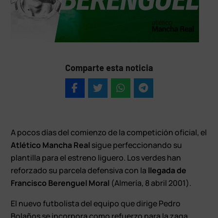
Comparte esta noticia
A pocos días del comienzo de la competición oficial, el
Atlético Mancha Real
sigue perfeccionando su
plantilla para el estreno liguero. Los verdes han
reforzado su parcela defensiva con la
llegada de
Francisco Berenguel Moral
(Almería, 8 abril 2001).
El nuevo futbolista del equipo que dirige Pedro
Bolaños se incorpora como refuerzo para la zaga