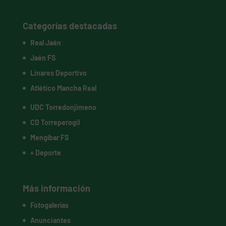
Categorías destacadas
Real Jaén
Jaén FS
Linares Deportivo
Atlético Mancha Real
UDC Torredonjimeno
CD Torreperogil
Mengíbar FS
+ Deporte
Más información
Fotogalerías
Anunciantes