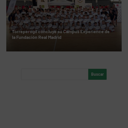
Torreperogil concluye su Campus Experience de
la Fundación Real Madrid