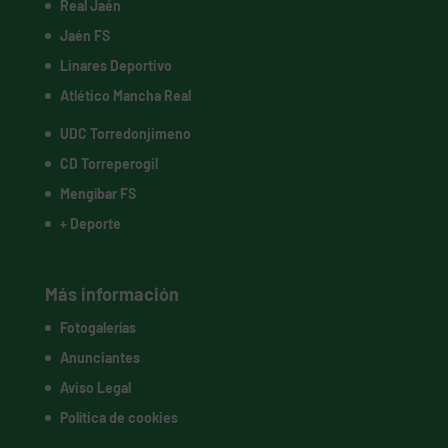
Real Jaén
Jaén FS
Linares Deportivo
Atlético Mancha Real
UDC Torredonjimeno
CD Torreperogil
Mengíbar FS
+ Deporte
Más información
Fotogalerías
Anunciantes
Aviso Legal
Política de cookies