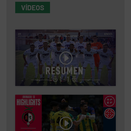
VÍDEOS
Haz clic para aceptar cookies de marketing
y permitir este contenido
Haz clic para aceptar cookies de marketing
y permitir este contenido