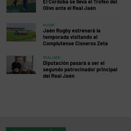
El Córdoba se lleva el Trofeo del
Olivo ante el Real Jaén
RUGBY
Jaén Rugby estrenará la
temporada visitando al
Complutense Cisneros Zeta
REAL JAÉN
Diputación pasará a ser el
segundo patrocinador principal
del Real Jaén