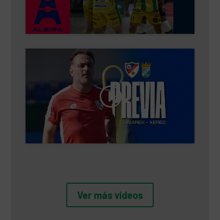
Haz clic para aceptar cookies de marketing
y permitir este contenido
Ver más vídeos