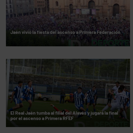
Jaén vivió la fiesta del ascenso a Primera Federación
El Real Jaén tumba al filial del Alavés y jugará la final
por el ascenso a Primera RFEF