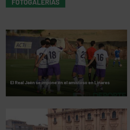
FOTOGALERÍAS
El Real Jaén se impone en el amistoso en Linares