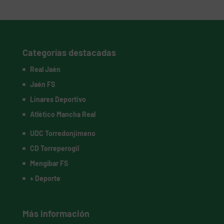
Categorías destacadas
Real Jaén
Jaén FS
Linares Deportivo
Atlético Mancha Real
UDC Torredonjimeno
CD Torreperogil
Mengíbar FS
+ Deporte
Más información