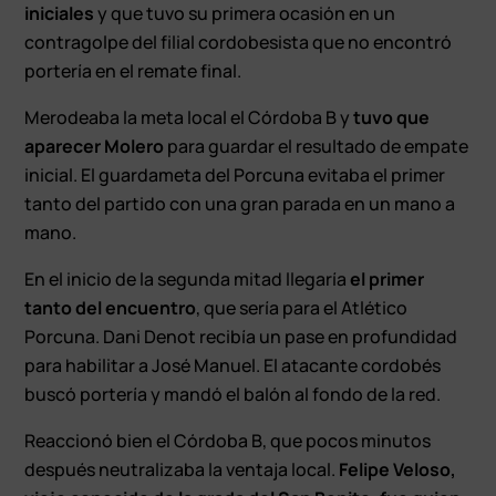
iniciales
y que tuvo su primera ocasión en un
contragolpe del filial cordobesista que no encontró
portería en el remate final.
Merodeaba la meta local el Córdoba B y
tuvo que
aparecer Molero
para guardar el resultado de empate
inicial. El guardameta del Porcuna evitaba el primer
tanto del partido con una gran parada en un mano a
mano.
En el inicio de la segunda mitad llegaría
el primer
tanto del encuentro
, que sería para el Atlético
Porcuna. Dani Denot recibía un pase en profundidad
para habilitar a José Manuel. El atacante cordobés
buscó portería y mandó el balón al fondo de la red.
Reaccionó bien el Córdoba B, que pocos minutos
después neutralizaba la ventaja local.
Felipe Veloso,