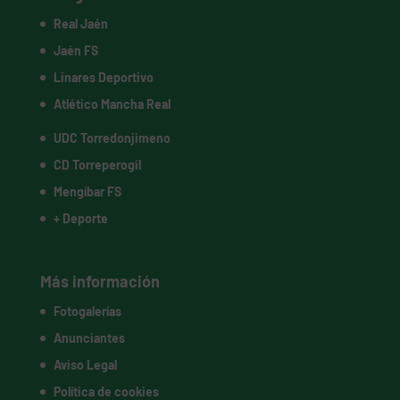
Real Jaén
Jaén FS
Linares Deportivo
Atlético Mancha Real
UDC Torredonjimeno
CD Torreperogil
Mengíbar FS
+ Deporte
Más información
Fotogalerías
Anunciantes
Aviso Legal
Política de cookies