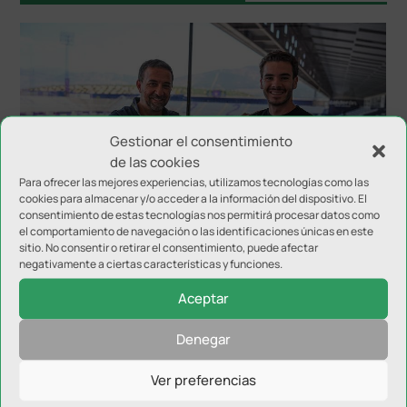
Gestionar el consentimiento
de las cookies
Para ofrecer las mejores experiencias, utilizamos tecnologías como las
El Real Jaén firma al lateral David Márquez
cookies para almacenar y/o acceder a la información del dispositivo. El
consentimiento de estas tecnologías nos permitirá procesar datos como
el comportamiento de navegación o las identificaciones únicas en este
sitio. No consentir o retirar el consentimiento, puede afectar
negativamente a ciertas características y funciones.
Aceptar
Denegar
Ver preferencias