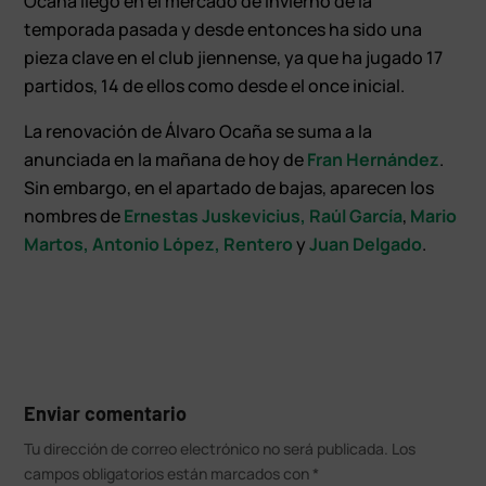
Ocaña llegó en el mercado de invierno de la
temporada pasada y desde entonces ha sido una
pieza clave en el club jiennense, ya que ha jugado 17
partidos, 14 de ellos como desde el once inicial.
La renovación de Álvaro Ocaña se suma a la
anunciada en la mañana de hoy de
Fran Hernández
.
Sin embargo, en el apartado de bajas, aparecen los
nombres de
Ernestas Juskevicius,
Raúl García
,
Mario
Martos,
Antonio López,
Rentero
y
Juan Delgado
.
Enviar comentario
Tu dirección de correo electrónico no será publicada.
Los
campos obligatorios están marcados con
*