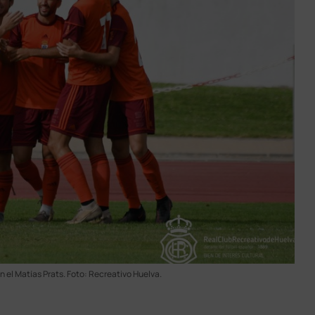
n el Matías Prats. Foto: Recreativo Huelva.