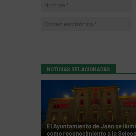
NOTICIAS RELACIONADAS
El Ayuntamiento de Jaén se ilum
como reconocimiento a la Selec