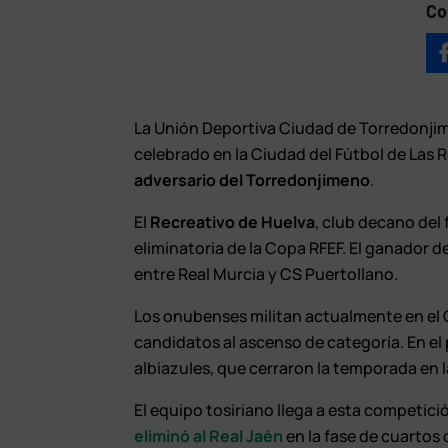
Co
La Unión Deportiva Ciudad de Torredonji
celebrado en la Ciudad del Fútbol de Las
adversario del Torredonjimeno
.
El
Recreativo de Huelva
, club decano del
eliminatoria de la Copa RFEF. El ganador 
entre Real Murcia y CS Puertollano.
Los onubenses militan actualmente en el G
candidatos al ascenso de categoría. En el 
albiazules, que cerraron la temporada en l
El equipo tosiriano llega a esta competici
eliminó al Real Jaén
en la fase de cuartos