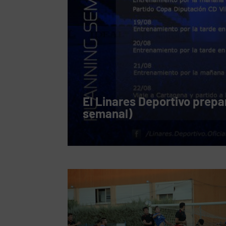
El Linares Deportivo prepa
semanal)