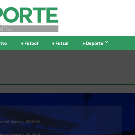
ptvo
+ Fútbol
+ Futsal
+ Deporte