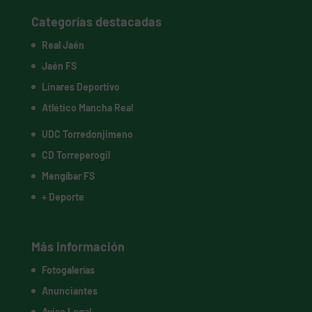
Categorías destacadas
Real Jaén
Jaén FS
Linares Deportivo
Atlético Mancha Real
UDC Torredonjimeno
CD Torreperogil
Mengíbar FS
+ Deporte
Más información
Fotogalerías
Anunciantes
Aviso Legal