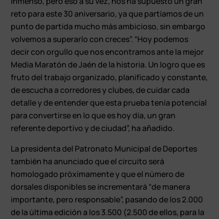
inmenso, pero eso a su vez, nos ha supuesto un gran
reto para este 30 aniversario, ya que partíamos de un
punto de partida mucho más ambicioso, sin embargo
volvemos a superarlo con creces”. “Hoy podemos
decir con orgullo que nos encontramos ante la mejor
Media Maratón de Jaén de la historia. Un logro que es
fruto del trabajo organizado, planificado y constante,
de escucha a corredores y clubes, de cuidar cada
detalle y de entender que esta prueba tenía potencial
para convertirse en lo que es hoy día, un gran
referente deportivo y de ciudad”, ha añadido.
La presidenta del Patronato Municipal de Deportes
también ha anunciado que el circuito será
homologado próximamente y que el número de
dorsales disponibles se incrementará “de manera
importante, pero responsable”, pasando de los 2.000
de la última edición a los 3.500 (2.500 de ellos, para la