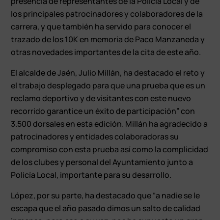
presencia de representantes de la Policía Local y de
los principales patrocinadores y colaboradores de la
carrera, y que también ha servido para conocer el
trazado de los 10K en memoria de Paco Manzaneda y
otras novedades importantes de la cita de este año.
El alcalde de Jaén, Julio Millán, ha destacado el reto y
el trabajo desplegado para que una prueba que es un
reclamo deportivo y de visitantes con este nuevo
recorrido garantice un éxito de participación” con
3.500 dorsales en esta edición. Millán ha agradecido a
patrocinadores y entidades colaboradoras su
compromiso con esta prueba así como la complicidad
de los clubes y personal del Ayuntamiento junto a
Policía Local, importante para su desarrollo.
López, por su parte, ha destacado que “a nadie se le
escapa que el año pasado dimos un salto de calidad