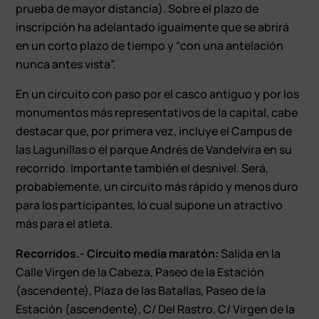
prueba de mayor distancia). Sobre el plazo de
inscripción ha adelantado igualmente que se abrirá
en un corto plazo de tiempo y “con una antelación
nunca antes vista”.
En un circuito con paso por el casco antiguo y por los
monumentos más representativos de la capital, cabe
destacar que, por primera vez, incluye el Campus de
las Lagunillas o el parque Andrés de Vandelvira en su
recorrido. Importante también el desnivel. Será,
probablemente, un circuito más rápido y menos duro
para los participantes, lo cual supone un atractivo
más para el atleta.
Recorridos.- Circuito media maratón:
Salida en la
Calle Virgen de la Cabeza, Paseo de la Estación
(ascendente), Plaza de las Batallas, Paseo de la
Estación (ascendente), C/ Del Rastro, C/ Virgen de la