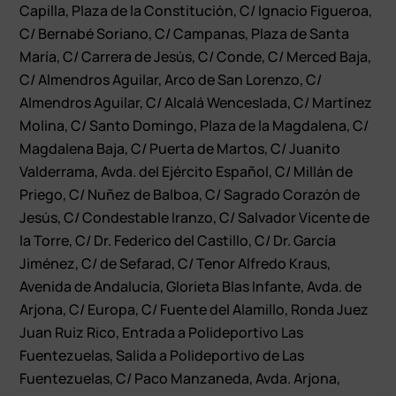
Capilla, Plaza de la Constitución, C/ Ignacio Figueroa,
C/ Bernabé Soriano, C/ Campanas, Plaza de Santa
María, C/ Carrera de Jesús, C/ Conde, C/ Merced Baja,
C/ Almendros Aguilar, Arco de San Lorenzo, C/
Almendros Aguilar, C/ Alcalá Wenceslada, C/ Martínez
Molina, C/ Santo Domingo, Plaza de la Magdalena, C/
Magdalena Baja, C/ Puerta de Martos, C/ Juanito
Valderrama, Avda. del Ejército Español, C/ Millán de
Priego, C/ Nuñez de Balboa, C/ Sagrado Corazón de
Jesús, C/ Condestable Iranzo, C/ Salvador Vicente de
la Torre, C/ Dr. Federico del Castillo, C/ Dr. García
Jiménez, C/ de Sefarad, C/ Tenor Alfredo Kraus,
Avenida de Andalucía, Glorieta Blas Infante, Avda. de
Arjona, C/ Europa, C/ Fuente del Alamillo, Ronda Juez
Juan Ruiz Rico, Entrada a Polideportivo Las
Fuentezuelas, Salida a Polideportivo de Las
Fuentezuelas, C/ Paco Manzaneda, Avda. Arjona,