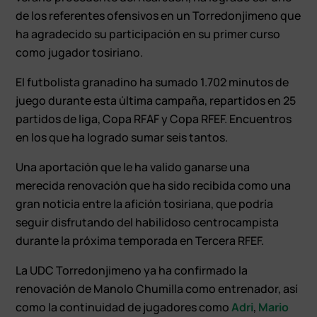
de los referentes ofensivos en un Torredonjimeno que
ha agradecido su participación en su primer curso
como jugador tosiriano.
El futbolista granadino ha sumado 1.702 minutos de
juego durante esta última campaña, repartidos en 25
partidos de liga, Copa RFAF y Copa RFEF. Encuentros
en los que ha logrado sumar seis tantos.
Una aportación que le ha valido ganarse una
merecida renovación que ha sido recibida como una
gran noticia entre la afición tosiriana, que podría
seguir disfrutando del habilidoso centrocampista
durante la próxima temporada en Tercera RFEF.
La UDC Torredonjimeno ya ha confirmado la
renovación de Manolo Chumilla como entrenador, así
como la continuidad de jugadores como
Adri
,
Mario