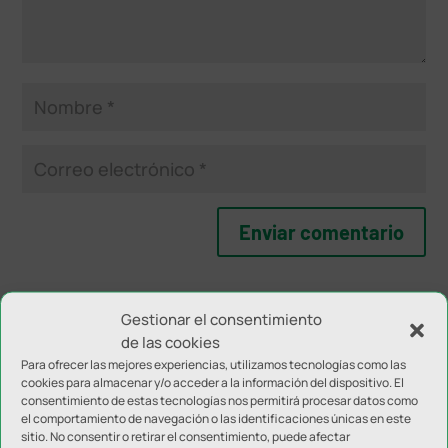
NOTICIAS RELACIONADAS
Gestionar el consentimiento
de las cookies
Para ofrecer las mejores experiencias, utilizamos tecnologías como las
cookies para almacenar y/o acceder a la información del dispositivo. El
consentimiento de estas tecnologías nos permitirá procesar datos como
el comportamiento de navegación o las identificaciones únicas en este
sitio. No consentir o retirar el consentimiento, puede afectar