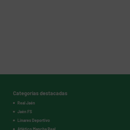
Categorías destacadas
Real Jaén
Jaén FS
Linares Deportivo
Atlético Mancha Real