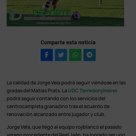
Comparte esta noticia
La calidad de Jorge Vela podrá seguir viéndose en las
gradas del Matías Prats. La
UDC Torredonjimeno
podrá seguir contando con los servicios del
centrocampista granadino tras el acuerdo de
renovación alcanzado entre jugador y club.
Jorge Vela, que llegó al equipo rojiblanco el pasado
verano procedente del Real Jaén, ha logrado ser uno