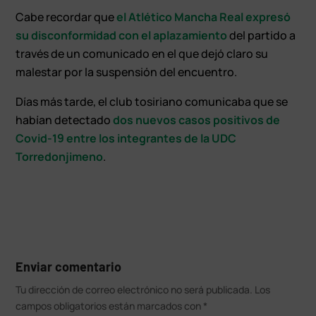
Cabe recordar que
el Atlético Mancha Real expresó
su disconformidad con el aplazamiento
del partido a
través de un comunicado en el que dejó claro su
malestar por la suspensión del encuentro.
Días más tarde, el club tosiriano comunicaba que se
habían detectado
dos nuevos casos positivos de
Covid-19 entre los integrantes de la UDC
Torredonjimeno
.
Enviar comentario
Tu dirección de correo electrónico no será publicada.
Los
campos obligatorios están marcados con
*