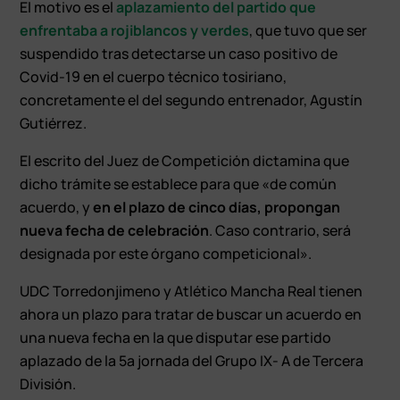
El motivo es el
aplazamiento del partido que
enfrentaba a rojiblancos y verdes
, que tuvo que ser
suspendido tras detectarse un caso positivo de
Covid-19 en el cuerpo técnico tosiriano,
concretamente el del segundo entrenador, Agustín
Gutiérrez.
El escrito del Juez de Competición dictamina que
dicho trámite se establece para que «de común
acuerdo, y
en el plazo de cinco días, propongan
nueva fecha de celebración
. Caso contrario, será
designada por este órgano competicional».
UDC Torredonjimeno y Atlético Mancha Real tienen
ahora un plazo para tratar de buscar un acuerdo en
una nueva fecha en la que disputar ese partido
aplazado de la 5ª jornada del Grupo IX- A de Tercera
División.