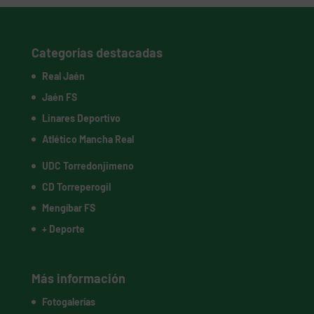
Categorías destacadas
Real Jaén
Jaén FS
Linares Deportivo
Atlético Mancha Real
UDC Torredonjimeno
CD Torreperogil
Mengíbar FS
+ Deporte
Más información
Fotogalerías