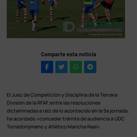
Comparte esta noticia
El Juez de Competición y Disciplina de la Tercera
División de la RFAF, entre las resoluciones
dictaminadas a raíz de lo acontecido en la 5ª jornada,
ha acordado «conceder trámite de audiencia a UDC
Torredonjimeno y Atlético Mancha Real».