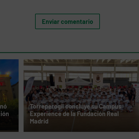
inó
Torreperogil concluye su Campus
ción
Experience de la Fundación Real
Madrid