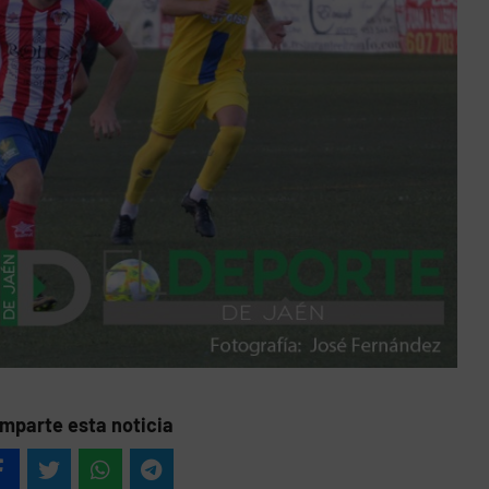
mparte esta noticia