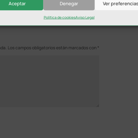
Aceptar
Denegar
Ver preferencia
Política de cookies
Aviso Legal
ada.
Los campos obligatorios están marcados con
*