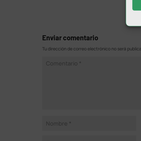
Enviar comentario
Tu dirección de correo electrónico no será public