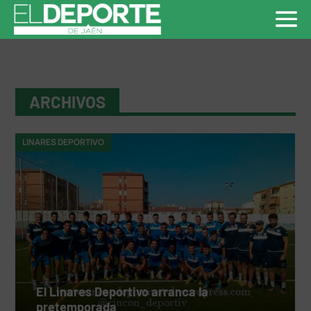
ARCHIVOS
LINARES DEPORTIVO
El Linares Deportivo arranca la
pretemporada