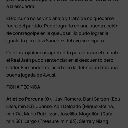
a la escuadra.
El Porcuna no se vino abajo y trató de no quedarse
fuera del partido. Pudo lograrlo en una buena acción
de contragolpe en la que Joselillo pudo lograr la
igualada pero Javi Sánchez detuvo su disparo.
Con los rojiblancos apretando para buscar el empate,
el Real Jaén pudo sentenciar en el descuento pero
Carlos Fernández no acertó en la definición tras una
buena jugada de Awusi.
FICHA TÉCNICA
Atlético Porcuna (0)
.- Javi Romero, Dani Garzón (Edu
Olea, min.83), Juanse, Adri Delgado (Migue Molina,
min.74), Mario Ruiz, Izan, Joselillo, Mogollón (Rafa,
min.58), Largo (Treasure, min.83), Sierra y Niang.