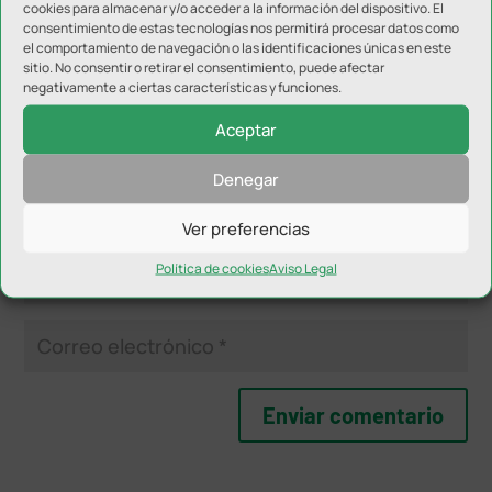
cookies para almacenar y/o acceder a la información del dispositivo. El
campos obligatorios están marcados con
*
consentimiento de estas tecnologías nos permitirá procesar datos como
el comportamiento de navegación o las identificaciones únicas en este
sitio. No consentir o retirar el consentimiento, puede afectar
negativamente a ciertas características y funciones.
Aceptar
Denegar
Ver preferencias
Política de cookies
Aviso Legal