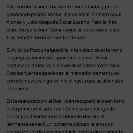
Salieron los blancos bastante enchufados y pronto
generaron peligro ante el marco local. Primero Agus
Alonso y justo después Óscar Lozano. Pero la más
clara fue para Juan Cámara que se topó con el palo
tras rematar un buen centro de Adri.
El Atlético Porcuna igualó la intensidad en el terreno
de juego y comenzó a aparecer Juanse, el más
destacado de los rojiblancos en la parcela ofensiva.
Con las fuerzas igualadas, el marcador se mantuvo
con el empate sin goles inicial hasta que se alcanzó el
descanso.
En la reanudación, el Real Jaén recuperó el buen tono
de la primera mitad y Juan Cámara se encargó de
poner por delante a los de Manolo Herrero. El
jiennense se sacó un potente disparo lejano con
pierna izquierda para mandar la pelota directamente