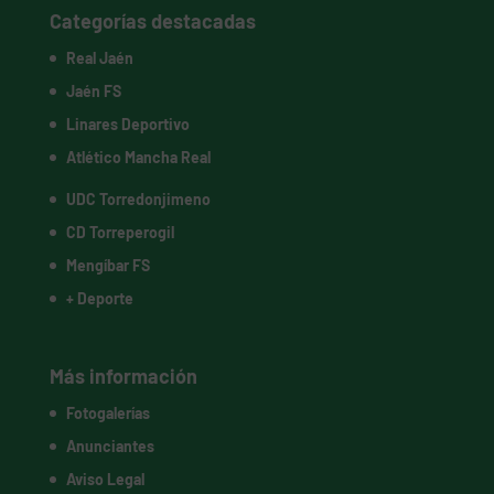
Categorías destacadas
Real Jaén
Jaén FS
Linares Deportivo
Atlético Mancha Real
UDC Torredonjimeno
CD Torreperogil
Mengíbar FS
+ Deporte
Más información
Fotogalerías
Anunciantes
Aviso Legal