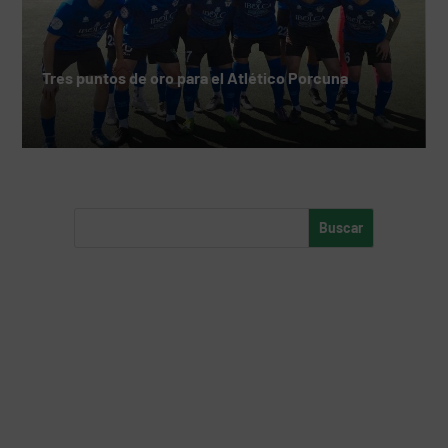
Tres puntos de oro para el Atlético Porcuna