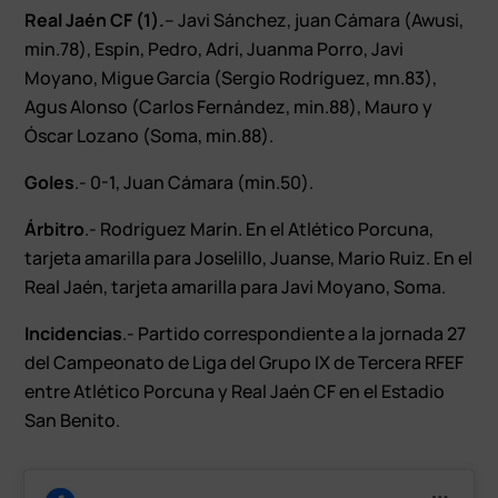
Real Jaén CF (1).
– Javi Sánchez, juan Cámara (Awusi,
min.78), Espín, Pedro, Adri, Juanma Porro, Javi
Moyano, Migue García (Sergio Rodríguez, mn.83),
Agus Alonso (Carlos Fernández, min.88), Mauro y
Óscar Lozano (Soma, min.88).
Goles
.- 0-1, Juan Cámara (min.50).
Árbitro
.- Rodríguez Marín. En el Atlético Porcuna,
tarjeta amarilla para Joselillo, Juanse, Mario Ruiz. En el
Real Jaén, tarjeta amarilla para Javi Moyano, Soma.
Incidencias
.- Partido correspondiente a la jornada 27
del Campeonato de Liga del Grupo IX de Tercera RFEF
entre Atlético Porcuna y Real Jaén CF en el Estadio
San Benito.