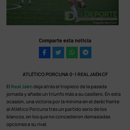
Comparte esta noticia
ATLÉTICO PORCUNA 0-1 REAL JAÉN CF
El
Real Jaén
deja atrás el tropiezo de la pasada
jornada y añade un triunfo más a su casillero. En esta
ocasión, una victoria por la mínima en el derbi frente
al Atlético Porcuna tras un partido serio de los
blancos, en los que no concedieron demasiadas
opciones a su rival.