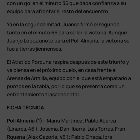
con un gol en el minuto 36 que daba confianza a su
equipo para afrontar el resto del encuentro.
Ya en la segunda mitad, Juanse firmó el segundo
tanto en el minuto 66 para sellar la victoria. Aunque
Juanjo López anotó para el Poli Almería, la victoria se
fue a tierras jiennenses.
El Atlético Porcuna respira después de este triunfo y
ya piensa en el próximo duelo, en casa frente al
Arenas de Armilla, equipo con el que está empatado a
puntos en la tabla, por lo que se presenta como un
enfrentamiento trascendental.
FICHA TÉCNICA
Poli Almería (1).-
Manu Martínez; Pablo Abarca
(Linares, 46′), Josema, Dani Ibarra, Luis Torres, Fran
Rquena (Álex Cazorla, 46′); Pablo Checa, Ibra