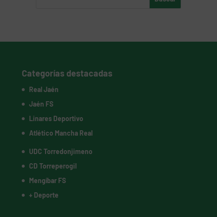
Categorías destacadas
Real Jaén
Jaén FS
Linares Deportivo
Atlético Mancha Real
UDC Torredonjimeno
CD Torreperogil
Mengíbar FS
+ Deporte