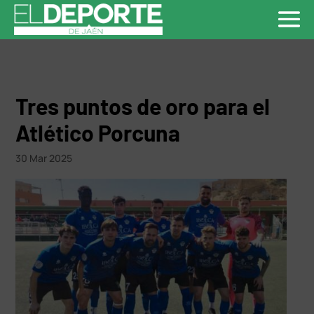
Tres puntos de oro para el
Atlético Porcuna
30 Mar 2025