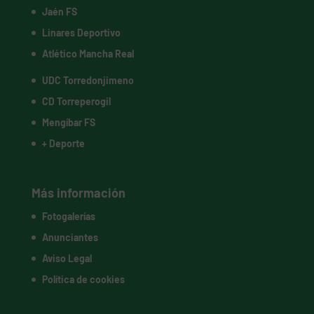
Jaén FS
Linares Deportivo
Atlético Mancha Real
UDC Torredonjimeno
CD Torreperogil
Mengíbar FS
+ Deporte
Más información
Fotogalerías
Anunciantes
Aviso Legal
Política de cookies