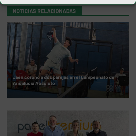
NOTICIAS RELACIONADAS
Jaén coronó a dos parejas en el Campeonato de
Andalucía Absoluto