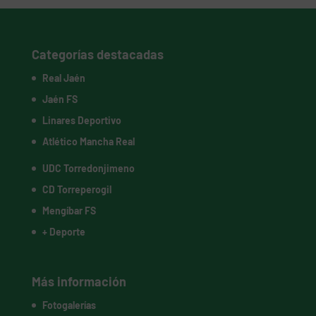
Categorías destacadas
Real Jaén
Jaén FS
Linares Deportivo
Atlético Mancha Real
UDC Torredonjimeno
CD Torreperogil
Mengíbar FS
+ Deporte
Más información
Fotogalerías