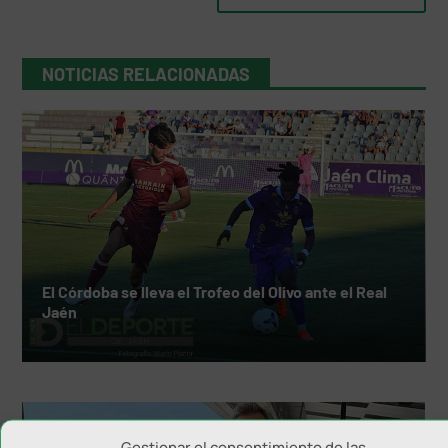
NOTICIAS RELACIONADAS
El Córdoba se lleva el Trofeo del Olivo ante el Real
Jaén
Gestionar el consentimiento de las