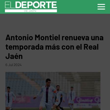
Antonio Montiel renueva una
temporada más con el Real
Jaén
6 Jul 2024