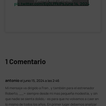
y permitir este contenido
pic.twitter.com/Eq0LFFkiPs
June 14, 2024
1 Comentario
antonio
el junio 15, 2024 a las 2:46
Mi mensaje va dirigido a Fran , y también para el estrenador
Roberto, __= siempre desde mi mas pequeña modestia, y sin
que nadie se sienta dolido,- es para que no volvamos a caer en
lo mismo de todos los años. En primer lugar debemos analizar