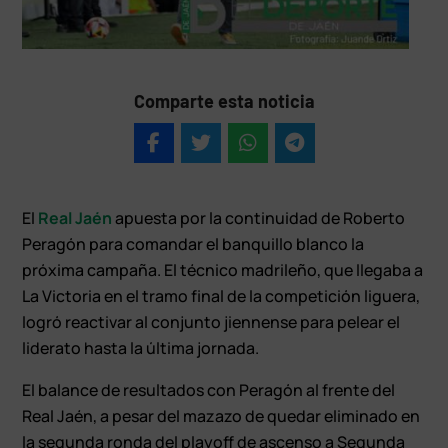
Comparte esta noticia
El
Real Jaén
apuesta por la continuidad de Roberto
Peragón para comandar el banquillo blanco la
próxima campaña. El técnico madrileño, que llegaba a
La Victoria en el tramo final de la competición liguera,
logró reactivar al conjunto jiennense para pelear el
liderato hasta la última jornada.
El balance de resultados con Peragón al frente del
Real Jaén, a pesar del mazazo de quedar eliminado en
la segunda ronda del playoff de ascenso a Segunda