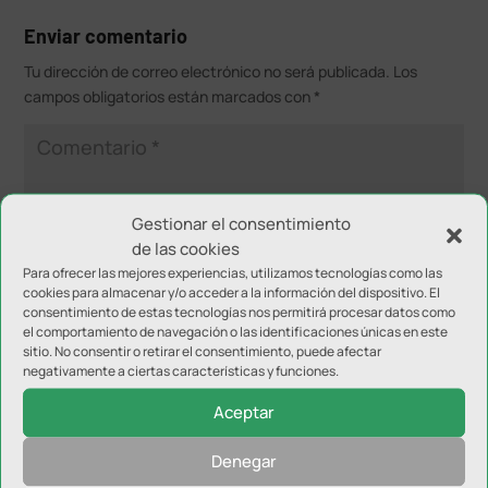
Enviar comentario
Tu dirección de correo electrónico no será publicada.
Los
campos obligatorios están marcados con
*
Gestionar el consentimiento
de las cookies
Para ofrecer las mejores experiencias, utilizamos tecnologías como las
cookies para almacenar y/o acceder a la información del dispositivo. El
consentimiento de estas tecnologías nos permitirá procesar datos como
el comportamiento de navegación o las identificaciones únicas en este
sitio. No consentir o retirar el consentimiento, puede afectar
negativamente a ciertas características y funciones.
Aceptar
Denegar