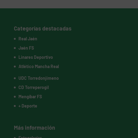
Categorías destacadas
Real Jaén
Jaén FS
Linares Deportivo
Atlético Mancha Real
UDC Torredonjimeno
CD Torreperogil
Mengíbar FS
+ Deporte
Más información
Fotogalerías