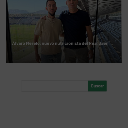
Álvaro Merelo, nuevo nutricionista del Real Jaén