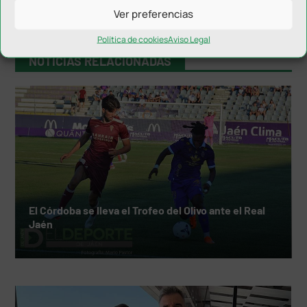
Ver preferencias
Política de cookies
Aviso Legal
NOTICIAS RELACIONADAS
El Córdoba se lleva el Trofeo del Olivo ante el Real
Jaén