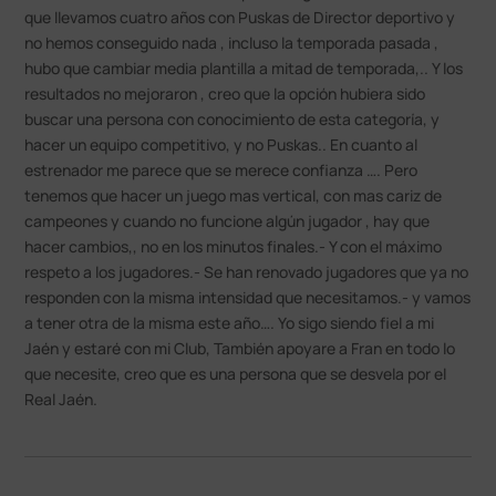
que llevamos cuatro años con Puskas de Director deportivo y
no hemos conseguido nada , incluso la temporada pasada ,
hubo que cambiar media plantilla a mitad de temporada,.. Y los
resultados no mejoraron , creo que la opción hubiera sido
buscar una persona con conocimiento de esta categoría, y
hacer un equipo competitivo, y no Puskas.. En cuanto al
estrenador me parece que se merece confianza …. Pero
tenemos que hacer un juego mas vertical, con mas cariz de
campeones y cuando no funcione algún jugador , hay que
hacer cambios,, no en los minutos finales.- Y con el máximo
respeto a los jugadores.- Se han renovado jugadores que ya no
responden con la misma intensidad que necesitamos.- y vamos
a tener otra de la misma este año…. Yo sigo siendo fiel a mi
Jaén y estaré con mi Club, También apoyare a Fran en todo lo
que necesite, creo que es una persona que se desvela por el
Real Jaén.