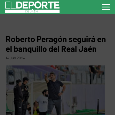
Roberto Peragón seguirá en
el banquillo del Real Jaén
14 Jun 2024