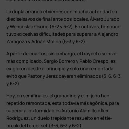
La dupla arrancó el viernes con mucha autoridad en
dieciseisavos de final ante dos locales, Álvaro Jurado
y Wenceslao Osorio (6-2 y 6-2). En octavos, tampoco
tuvo excesivas dificultades para superar a Alejandro
Zaragoza y Adrián Molina (6-3 y 6-2).
A partir de cuartos, sin embargo, el trayecto se hizo
más complicado. Sergio Borrero y Pablo Crespo les
exigieron desde el principio y solo una remontada
evitó que Pastor y Jerez cayeran eliminados (3-6, 6-3
y 6-2).
Hoy, en semifinales, el granadino y el mijeño han
repetido remontada, esta todavía más agónica, para
superar a los formidables Antonio Alamillo e Íker
Rodríguez, un duelo trepidante resuelto en el tie-
break del tercer set (3-6, 6-3 y 6-2).