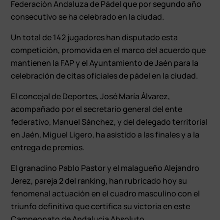
Federación Andaluza de Pádel que por segundo año
consecutivo se ha celebrado en la ciudad.
Un total de 142 jugadores han disputado esta
competición, promovida en el marco del acuerdo que
mantienen la FAP y el Ayuntamiento de Jaén para la
celebración de citas oficiales de pádel en la ciudad.
El concejal de Deportes, José María Álvarez,
acompañado por el secretario general del ente
federativo, Manuel Sánchez, y del delegado territorial
en Jaén, Miguel Ligero, ha asistido a las finales y a la
entrega de premios.
El granadino Pablo Pastor y el malagueño Alejandro
Jerez, pareja 2 del ranking, han rubricado hoy su
fenomenal actuación en el cuadro masculino con el
triunfo definitivo que certifica su victoria en este
Campeonato de Andalucía Absoluto.