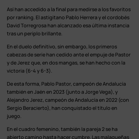
Así han accedido a la final para medirse a los favoritos
por ranking. El astigitano Pablo Herrera y el cordobés
David Torregrosa han alcanzado esa última instancia
tras un periplo brillante.
En el duelo definitivo, sin embargo, los primeros
cabezas de serie han cedido ante el empuje de Pastor
y de Jerez que, en dos mangas, se han hecho con la
victoria (6-4 y 6-3).
De esta forma, Pablo Pastor, campeón de Andalucía
también en Jaén en 2023 (junto a Jorge Vega), y
Alejandro Jerez, campeón de Andalucía en 2022 (con
Sergio Beracierto), han conquistado el título en
juego.
En el cuadro femenino, también la pareja 2 se ha
abierto camino hasta hacer cumbre. Las malagueñas