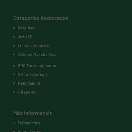
Categorías destacadas
Real Jaén
Jaén FS
Linares Deportivo
Atlético Mancha Real
UDC Torredonjimeno
CD Torreperogil
Mengíbar FS
+ Deporte
Más información
Fotogalerías
Anunciantes