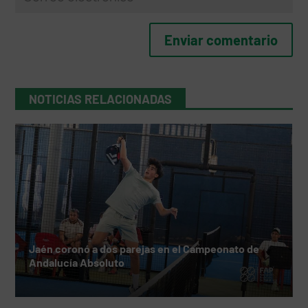
NOTICIAS RELACIONADAS
Jaén coronó a dos parejas en el Campeonato de
Andalucía Absoluto