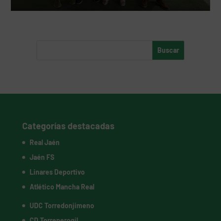
Categorías destacadas
Real Jaén
Jaén FS
Linares Deportivo
Atlético Mancha Real
UDC Torredonjimeno
CD Torreperogil