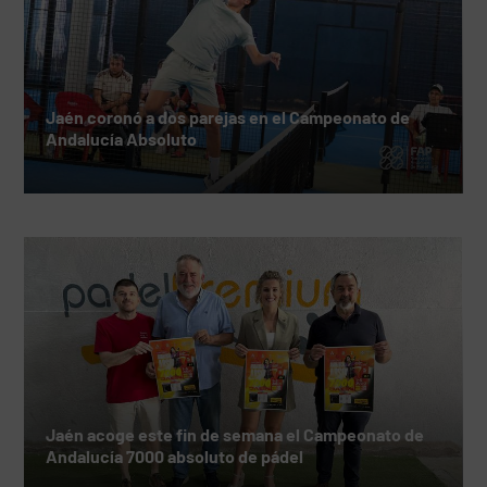
Jaén coronó a dos parejas en el Campeonato de
Andalucía Absoluto
Jaén acoge este fin de semana el Campeonato de
Andalucía 7000 absoluto de pádel