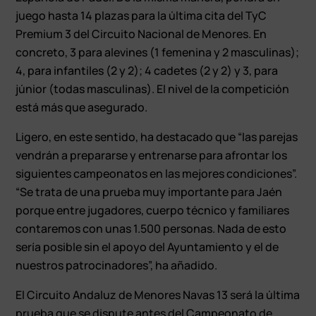
juego hasta 14 plazas para la última cita del TyC
Premium 3 del Circuito Nacional de Menores. En
concreto, 3 para alevines (1 femenina y 2 masculinas);
4, para infantiles (2 y 2); 4 cadetes (2 y 2) y 3, para
júnior (todas masculinas). El nivel de la competición
está más que asegurado.
Ligero, en este sentido, ha destacado que “las parejas
vendrán a prepararse y entrenarse para afrontar los
siguientes campeonatos en las mejores condiciones”.
“Se trata de una prueba muy importante para Jaén
porque entre jugadores, cuerpo técnico y familiares
contaremos con unas 1.500 personas. Nada de esto
sería posible sin el apoyo del Ayuntamiento y el de
nuestros patrocinadores”, ha añadido.
El Circuito Andaluz de Menores Navas 13 será la última
prueba que se dispute antes del Campeonato de