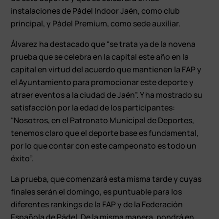
instalaciones de Pádel Indoor Jaén, como club
principal, y Pádel Premium, como sede auxiliar.
Álvarez ha destacado que “se trata ya de la novena
prueba que se celebra en la capital este año en la
capital en virtud del acuerdo que mantienen la FAP y
el Ayuntamiento para promocionar este deporte y
atraer eventos a la ciudad de Jaén”. Y ha mostrado su
satisfacción por la edad de los participantes:
“Nosotros, en el Patronato Municipal de Deportes,
tenemos claro que el deporte base es fundamental,
por lo que contar con este campeonato es todo un
éxito”.
La prueba, que comenzará esta misma tarde y cuyas
finales serán el domingo, es puntuable para los
diferentes rankings de la FAP y de la Federación
Española de Pádel. De la misma manera, pondrá en