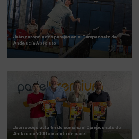
Jaén coronó a dos parejas en el Campeonato de
Andalucía Absoluto
Jaén acoge este fin de semana el Campeonato de
Andalucía 7000 absoluto de pádel