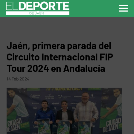
Jaén, primera parada del
Circuito Internacional FIP
Tour 2024 en Andalucía
14 Feb 2024