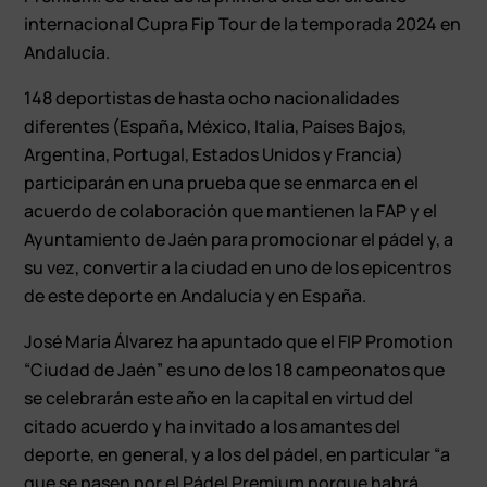
internacional Cupra Fip Tour de la temporada 2024 en
Andalucía.
148 deportistas de hasta ocho nacionalidades
diferentes (España, México, Italia, Países Bajos,
Argentina, Portugal, Estados Unidos y Francia)
participarán en una prueba que se enmarca en el
acuerdo de colaboración que mantienen la FAP y el
Ayuntamiento de Jaén para promocionar el pádel y, a
su vez, convertir a la ciudad en uno de los epicentros
de este deporte en Andalucía y en España.
José María Álvarez ha apuntado que el FIP Promotion
“Ciudad de Jaén” es uno de los 18 campeonatos que
se celebrarán este año en la capital en virtud del
citado acuerdo y ha invitado a los amantes del
deporte, en general, y a los del pádel, en particular “a
que se pasen por el Pádel Premium porque habrá