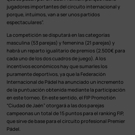
jugadores importantes del circuito internacional y
porque, intuimos, van a ser unos partidos
espectaculares”.
La competición se disputará en las categorías
masculina (53 parejas) y femenina (21 parejas) y
habrá un reparto igualitario de premios (2.500€ para
cada uno de los dos cuadros de juego). A los
incentivos económicos hay que sumarles los
puramente deportivos, ya que la Federación
Internacional de Pádel ha anunciado un incremento
de la puntuación obtenida mediante la participación
en este torneo. En este sentido, el FIP Promotión
“Ciudad de Jaén” otorgará a las dos parejas
campeonas un total de 15 puntos para el ranking FIP,
que sirve de base para el circuito profesional Premier
Pádel.