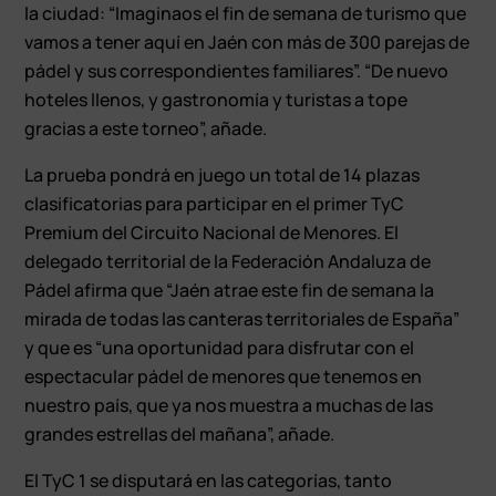
la ciudad: “Imaginaos el fin de semana de turismo que
vamos a tener aquí en Jaén con más de 300 parejas de
pádel y sus correspondientes familiares”. “De nuevo
hoteles llenos, y gastronomía y turistas a tope
gracias a este torneo”, añade.
La prueba pondrá en juego un total de 14 plazas
clasificatorias para participar en el primer TyC
Premium del Circuito Nacional de Menores. El
delegado territorial de la Federación Andaluza de
Pádel afirma que “Jaén atrae este fin de semana la
mirada de todas las canteras territoriales de España”
y que es “una oportunidad para disfrutar con el
espectacular pádel de menores que tenemos en
nuestro país, que ya nos muestra a muchas de las
grandes estrellas del mañana”, añade.
El TyC 1 se disputará en las categorías, tanto