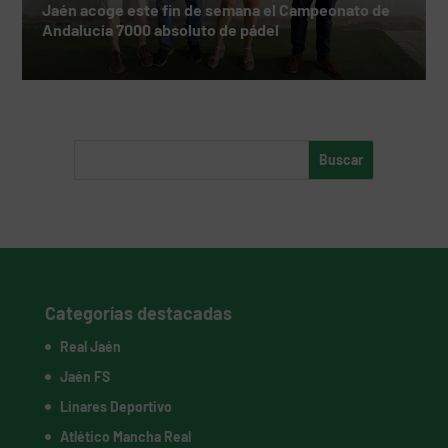
Jaén acoge este fin de semana el Campeonato de
Andalucía 7000 absoluto de pádel
Categorías destacadas
Real Jaén
Jaén FS
Linares Deportivo
Atlético Mancha Real