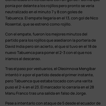
ponía por delante a los rojillos pero pronto se vería
neutralizado en el minuto 7 y 8 con goles de
Tabuenca. El empate llegaría en el 13, con gol de Nico
Rosental, que se estrenó como rojillo.
Con el empate, fueron los mejores minutos del
partido para los rojillos que asediaron la portería de
David India pero sin acierto, el que sí tuvo en el 18 de
nuevo Tabuenca para poner el 2-3 con el que nos
iríamos al descanso.
Tras el paso por vestuarios, el Oleoinnova Mengíbar
intentó ir a por el partido desde el primer instante,
pero Tabuenca que estaba tocado con una varita
puso el 2-4 en el 23. El marcador lo cerraría en el 28
Manu Franco tras una salida en falso de Jorge.
Pese a intentarlo con ataque de 5 desde el ecuador de