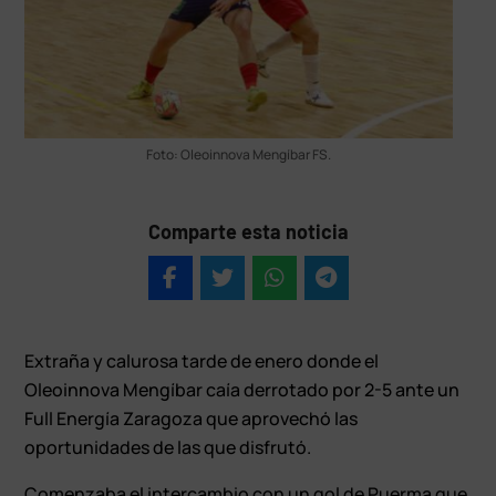
Foto: Oleoinnova Mengíbar FS.
Comparte esta noticia
Extraña y calurosa tarde de enero donde el
Oleoinnova Mengíbar caía derrotado por 2-5 ante un
Full Energía Zaragoza que aprovechó las
oportunidades de las que disfrutó.
Comenzaba el intercambio con un gol de Puerma que