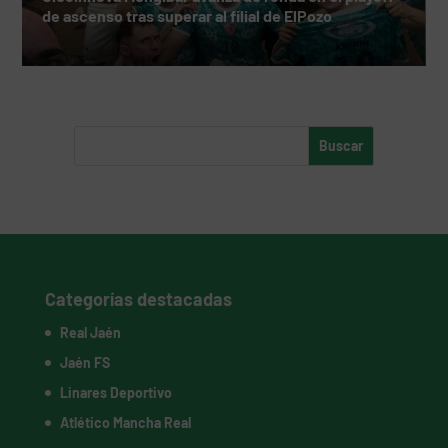
de ascenso tras superar al filial de ElPozo
Categorías destacadas
Real Jaén
Jaén FS
Linares Deportivo
Atlético Mancha Real