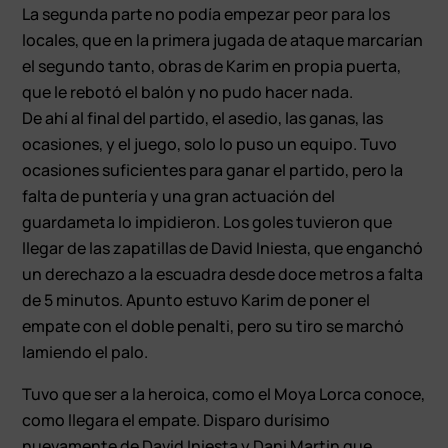
La segunda parte no podía empezar peor para los
locales, que en la primera jugada de ataque marcarían
el segundo tanto, obras de Karim en propia puerta,
que le rebotó el balón y no pudo hacer nada.
De ahí al final del partido, el asedio, las ganas, las
ocasiones, y el juego, solo lo puso un equipo. Tuvo
ocasiones suficientes para ganar el partido, pero la
falta de puntería y una gran actuación del
guardameta lo impidieron. Los goles tuvieron que
llegar de las zapatillas de David Iniesta, que enganchó
un derechazo a la escuadra desde doce metros a falta
de 5 minutos. Apunto estuvo Karim de poner el
empate con el doble penalti, pero su tiro se marchó
lamiendo el palo.
Tuvo que ser a la heroica, como el Moya Lorca conoce,
como llegara el empate. Disparo durísimo
nuevamente de David Iniesta y Dani Martin que