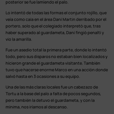
posterior se fue lamiendo el palo.
Lo intentó de todas las formas el conjunto rojillo, que
veía como caía en el área Dani Martin derribado por el
portero, solo que el colegiado interpretó que, tras
haber superado al guardameta, Dani fingió penalti y
vio la amarilla.
Fue un asedio total la primera parte, donde lo intentó
todo, pero sus disparos no estaban bien localizados y
hicieron grande el guardameta visitante. También
tuvo que hacerse enorme Marco en una acción donde
salvó hasta en 3 ocasiones a su equipo.
Una de las más claras locales fue un cabezazo de
Tortu a la base del palo a falta de pocos segundos,
pero también la detuvo el guardameta, y con la
mínima, nos iríamos al descanso.