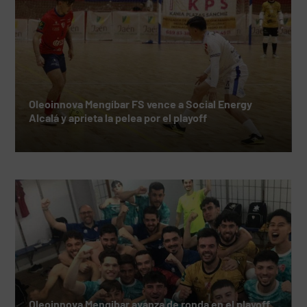
Oleoinnova Mengíbar FS vence a Social Energy
Alcalá y aprieta la pelea por el playoff
Oleoinnova Mengíbar avanza de ronda en el playoff