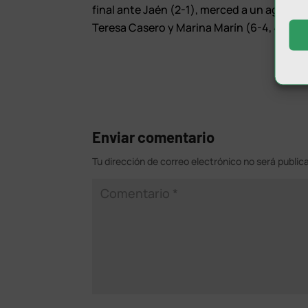
final ante Jaén (2-1), merced a un agónico
Teresa Casero y Marina Marín (6-4, 4-6 y 7
Enviar comentario
Tu dirección de correo electrónico no será public