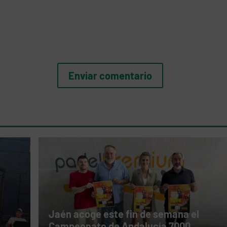
Jaén acoge este fin de semana el
Campeonato de Andalucía 7000