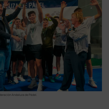
deración Andaluza de Pádel.