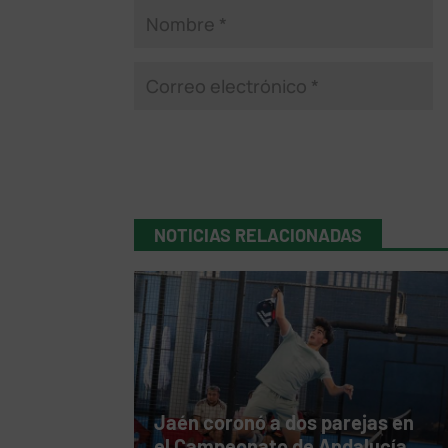
NOTICIAS RELACIONADAS
Jaén coronó a dos parejas en
el Campeonato de Andalucía