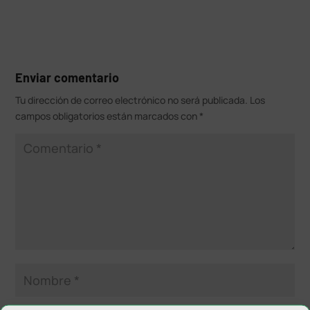
Enviar comentario
Tu dirección de correo electrónico no será publicada.
Los
campos obligatorios están marcados con
*