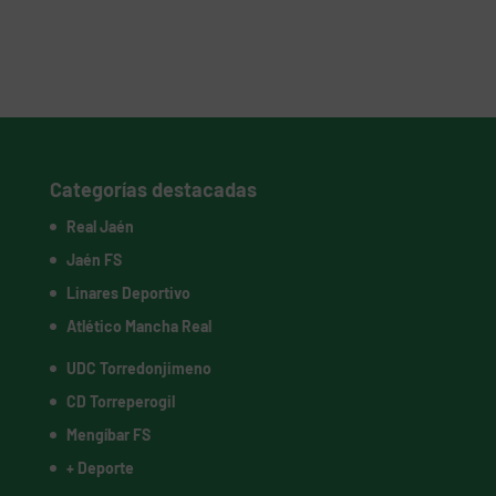
Categorías destacadas
Real Jaén
Jaén FS
Linares Deportivo
Atlético Mancha Real
UDC Torredonjimeno
CD Torreperogil
Mengíbar FS
+ Deporte