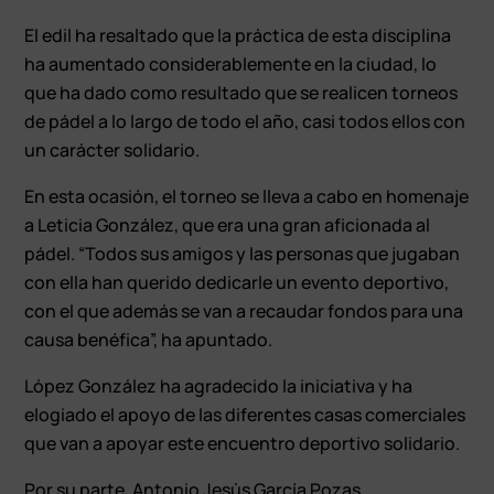
El edil ha resaltado que la práctica de esta disciplina
ha aumentado considerablemente en la ciudad, lo
que ha dado como resultado que se realicen torneos
de pádel a lo largo de todo el año, casi todos ellos con
un carácter solidario.
En esta ocasión, el torneo se lleva a cabo en homenaje
a Leticia González, que era una gran aficionada al
pádel. “Todos sus amigos y las personas que jugaban
con ella han querido dedicarle un evento deportivo,
con el que además se van a recaudar fondos para una
causa benéfica”, ha apuntado.
López González ha agradecido la iniciativa y ha
elogiado el apoyo de las diferentes casas comerciales
que van a apoyar este encuentro deportivo solidario.
Por su parte, Antonio Jesús García Pozas,