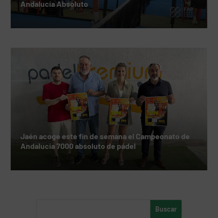
Andalucía Absoluto
Jaén acoge este fin de semana el Campeonato de
Andalucía 7000 absoluto de pádel