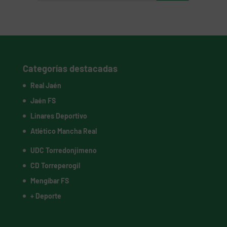
Categorías destacadas
Real Jaén
Jaén FS
Linares Deportivo
Atlético Mancha Real
UDC Torredonjimeno
CD Torreperogil
Mengíbar FS
+ Deporte