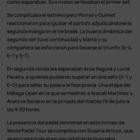
como esperaban. Sus rivales se llevaban el primer set.
Se complicaba el estreno pero Porras y Guimet
reaccionaron para igualar el partido adjudicándose la
segunda manga en el tie break. La buena dinámica del
segundo set tuvo continuidad y Marta y su
compañera se esforzaron para llevarse el triunfo (6-4,
6-7 y 5-7).
En segunda ronda les esperaban Aroa Segura y Lucía
Peralta, a quienes pudieron superar en dos sets (6-1 y
6-0) para sellar su pase a la fase previa. Una etapa del
Málaga Open en la que se medirán a Araceli Martínez y
Arantxa Soriano en la jornada del martes 19 de julio a
las 9:30 horas.
La presencia del pádel jiennense en este torneo de
World Padel Tour se completa con Susana Arroyo, que
se encuentra en el equipo arbitral de la prueba