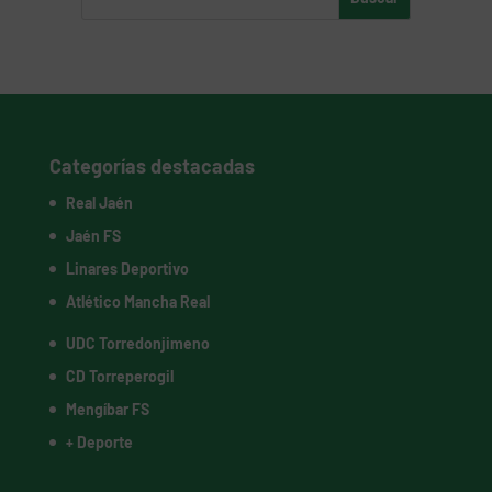
Categorías destacadas
Real Jaén
Jaén FS
Linares Deportivo
Atlético Mancha Real
UDC Torredonjimeno
CD Torreperogil
Mengíbar FS
+ Deporte