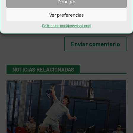
Denegar
Ver preferencias
Política de cookies
Aviso Legal
NOTICIAS RELACIONADAS