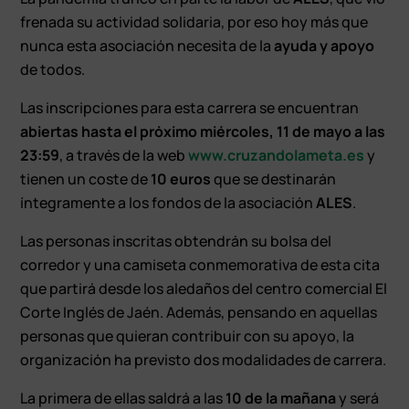
frenada su actividad solidaria, por eso hoy más que
nunca esta asociación necesita de la
ayuda y apoyo
de todos.
Las inscripciones para esta carrera se encuentran
abiertas hasta el próximo miércoles, 11 de mayo a las
23:59
, a través de la web
www.cruzandolameta.es
y
tienen un coste de
10 euros
que se destinarán
íntegramente a los fondos de la asociación
ALES
.
Las personas inscritas obtendrán su bolsa del
corredor y una camiseta conmemorativa de esta cita
que partirá desde los aledaños del centro comercial El
Corte Inglés de Jaén. Además, pensando en aquellas
personas que quieran contribuir con su apoyo, la
organización ha previsto dos modalidades de carrera.
La primera de ellas saldrá a las
10 de la mañana
y será