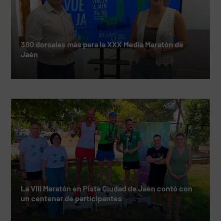
300 dorsales más para la XXX Media Maratón de
Jaén
La VIII Maratón en Pista Ciudad de Jaén contó con
un centenar de participantes