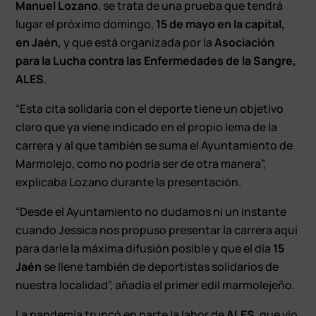
Manuel Lozano
, se trata de una prueba que tendrá
lugar el próximo domingo,
15 de mayo en la capital,
en Jaén,
y que está organizada por la
Asociación
para la Lucha contra las Enfermedades de la Sangre,
ALES
.
“Esta cita solidaria con el deporte tiene un objetivo
claro que ya viene indicado en el propio lema de la
carrera y al que también se suma el Ayuntamiento de
Marmolejo, como no podría ser de otra manera”,
explicaba Lozano durante la presentación.
“Desde el Ayuntamiento no dudamos ni un instante
cuando Jessica nos propuso presentar la carrera aquí
para darle la máxima difusión posible y que el día
15
Jaén
se llene también de deportistas solidarios de
nuestra localidad”, añadía el primer edil marmolejeño.
La pandemia truncó en parte la labor de
ALES
, que vio