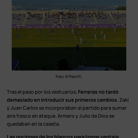
Foto: El Palo FC.
Tras el paso por los vestuarios,
Ferreras no tardó
demasiado en introducir sus primeros cambios
. Zaki
y Juan Carlos se incorporaban al partido para sumar
aire fresco en ataque. Armero y Julio de Dios se
quedaban en la caseta.
Las opciones de los blancos para tomar ventaja