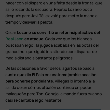
hacer con el disparo en una falta desde la frontal que
salió rozando la escuadra. Repitió Lozano poco
después pero Javi Téllez voló para meter la mano a
tiempo y desviar la pelota.
Óscar
Lozano se convirtió en el principal activo del
Real Jaén
en ataque
. Cada vez que los blancos
buscaban el gol, la jugada acababa en las botas del
granadino, que siguió insistiendo con disparos de
media distancia bastante peligrosos.
De las ocasiones a favor de los lagartos se pasó al
susto que dio El Palo en una inmejorable ocasión
para ponerse por delante
. Villegas lo intentó a la
salida de un córner, el balón continuó en poder
malagueño pero Toni Conejo la mandó fuera cuando
casi se cantaba el gol visitante.