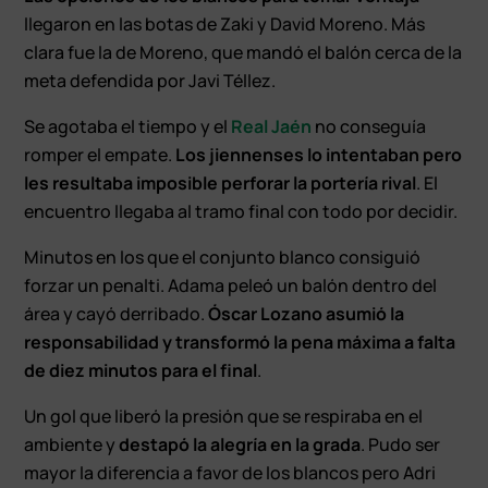
llegaron en las botas de Zaki y David Moreno. Más
clara fue la de Moreno, que mandó el balón cerca de la
meta defendida por Javi Téllez.
Se agotaba el tiempo y el
Real Jaén
no conseguía
romper el empate.
Los jiennenses lo intentaban pero
les resultaba imposible perforar la portería rival
. El
encuentro llegaba al tramo final con todo por decidir.
Minutos en los que el conjunto blanco consiguió
forzar un penalti. Adama peleó un balón dentro del
área y cayó derribado.
Óscar Lozano asumió la
responsabilidad y transformó la pena máxima a falta
de diez minutos para el final
.
Un gol que liberó la presión que se respiraba en el
ambiente y
destapó la alegría en la grada
. Pudo ser
mayor la diferencia a favor de los blancos pero Adri