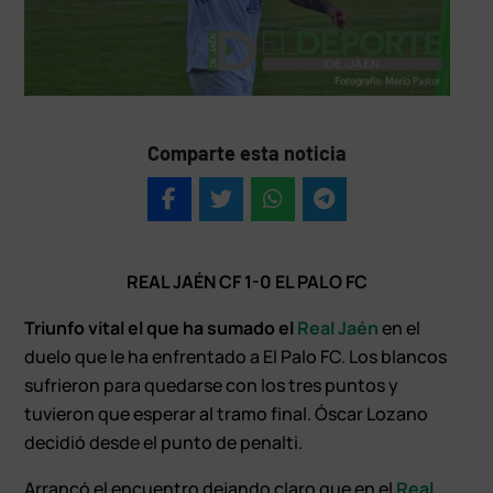
Comparte esta noticia
REAL JAÉN CF 1-0 EL PALO FC
Triunfo vital el que ha sumado el
Real Jaén
en el
duelo que le ha enfrentado a El Palo FC. Los blancos
sufrieron para quedarse con los tres puntos y
tuvieron que esperar al tramo final. Óscar Lozano
decidió desde el punto de penalti.
Arrancó el encuentro dejando claro que en el
Real