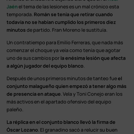
Jaén
el tema de las lesiones es un mal crónico esta
temporada.
Román se tenía que retirar cuando
todavía no se habían cumplido los primeros diez
minutos
de partido. Fran Moreno le sustituía.
Un contratiempo para Emilio Ferreras, que nada más
comenzar el choque ya veía como tenía que agotar
uno de sus cambios por
la enésima lesión que afecta
a algún jugador del equipo blanco
.
Después de unos primeros minutos de tanteo fue
el
conjunto malagueño quien empezó a tener algo más
de presencia en ataque
. Vela y Toni Conejo eran los
más activos en el apartado ofensivo del equipo
paleño.
La réplica en el conjunto blanco llevó la firma de
Óscar Lozano
. El granadino sacó a relucir su buen