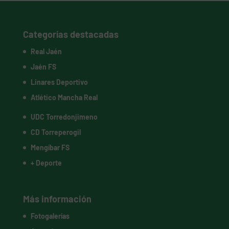
Categorías destacadas
Real Jaén
Jaén FS
Linares Deportivo
Atlético Mancha Real
UDC Torredonjimeno
CD Torreperogil
Mengíbar FS
+ Deporte
Más información
Fotogalerías