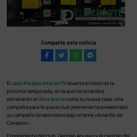
Comparte esta noticia
El
Jaén Paraíso Interior FS
levanta el telón de la
próxima temporada, en la que los amarillos
estrenarán el
Olivo Arena
como su nueva casa. Una
campaña para la que el club jiennense ha presentado
su campaña de abonados bajo el lema «Amarillo de
Corazón».
El presidente del club, Germán Aguayo y el capitán del