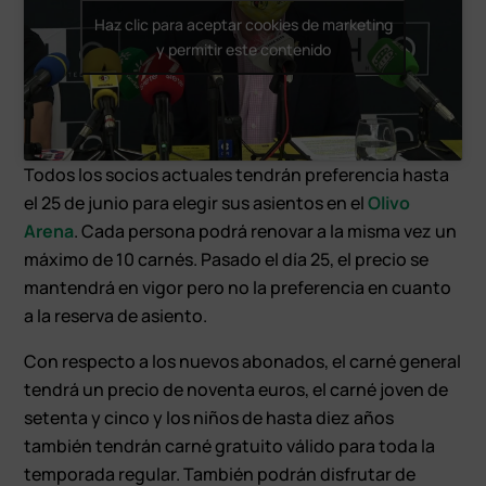
Haz clic para aceptar cookies de marketing
y permitir este contenido
Todos los socios actuales tendrán preferencia hasta
el 25 de junio para elegir sus asientos en el
Olivo
Arena
. Cada persona podrá renovar a la misma vez un
máximo de 10 carnés. Pasado el día 25, el precio se
mantendrá en vigor pero no la preferencia en cuanto
a la reserva de asiento.
Con respecto a los nuevos abonados, el carné general
tendrá un precio de noventa euros, el carné joven de
setenta y cinco y los niños de hasta diez años
también tendrán carné gratuito válido para toda la
temporada regular. También podrán disfrutar de