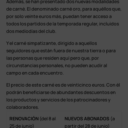
Además, se han presentado dos nuevas modalidades
de carné. El denominado carné oro, para aquéllos que,
por solo veinte euros más, puedan tener acceso a
todos los partidos de la temporada regular, incluidos
dos mediodías del club.
Y el carné simpatizante, dirigido a aquellos
seguidores que están fuera de nuestra tierra o para
las personas que residen aquí pero que, por
circunstancias personales, no pueden acudir al
campo en cada encuentro.
El precio de este carné es de veinticinco euros. Con él
podrán beneficiarse de abundantes descuentos en
los productos y servicios de los patrocinadores y
colaboradores.
RENOVACIÓN
(del 8 al
NUEVOS ABONADOS
(a
25 de junio)
partir del 28 de junio)