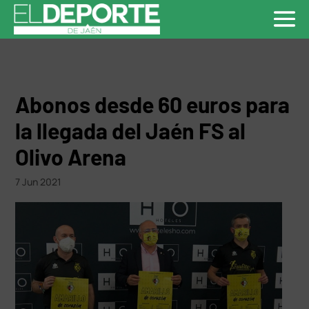
Abonos desde 60 euros para
la llegada del Jaén FS al
Olivo Arena
7 Jun 2021