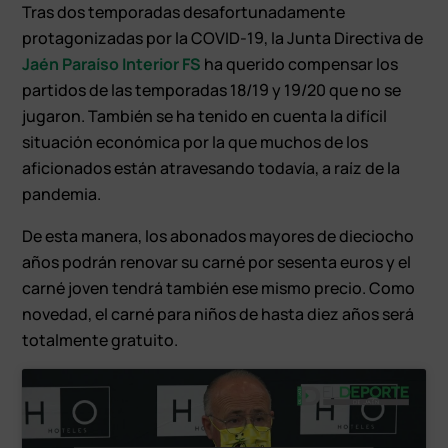
Tras dos temporadas desafortunadamente
protagonizadas por la COVID-19, la Junta Directiva de
Jaén Paraíso Interior FS
ha querido compensar los
partidos de las temporadas 18/19 y 19/20 que no se
jugaron. También se ha tenido en cuenta la difícil
situación económica por la que muchos de los
aficionados están atravesando todavía, a raíz de la
pandemia.
De esta manera, los abonados mayores de dieciocho
años podrán renovar su carné por sesenta euros y el
carné joven tendrá también ese mismo precio. Como
novedad, el carné para niños de hasta diez años será
totalmente gratuito.