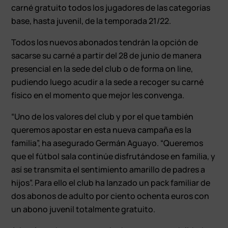
carné gratuito todos los jugadores de las categorías
base, hasta juvenil, de la temporada 21/22.
Todos los nuevos abonados tendrán la opción de
sacarse su carné a partir del 28 de junio de manera
presencial en la sede del club o de forma on line,
pudiendo luego acudir a la sede a recoger su carné
físico en el momento que mejor les convenga.
“Uno de los valores del club y por el que también
queremos apostar en esta nueva campaña es la
familia”, ha asegurado Germán Aguayo. “Queremos
que el fútbol sala continúe disfrutándose en familia, y
así se transmita el sentimiento amarillo de padres a
hijos”. Para ello el club ha lanzado un pack familiar de
dos abonos de adulto por ciento ochenta euros con
un abono juvenil totalmente gratuito.