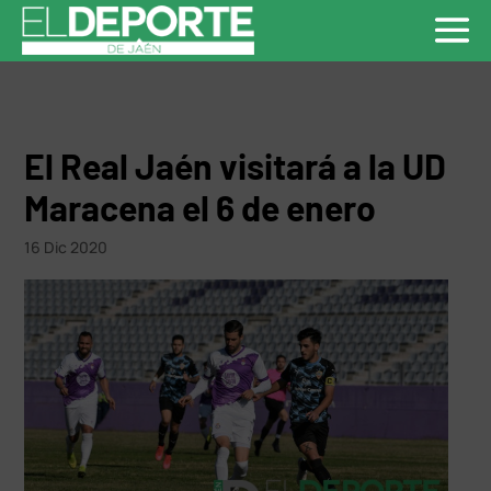
El Real Jaén visitará a la UD
Maracena el 6 de enero
16 Dic 2020