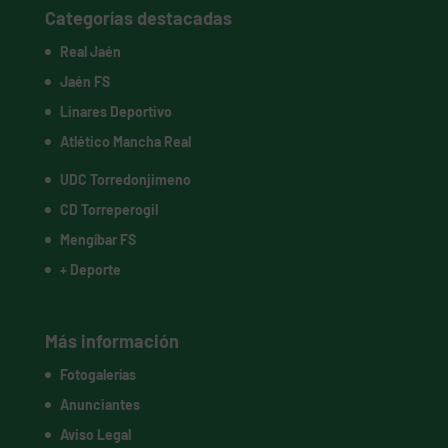
Categorías destacadas
Real Jaén
Jaén FS
Linares Deportivo
Atlético Mancha Real
UDC Torredonjimeno
CD Torreperogil
Mengíbar FS
+ Deporte
Más información
Fotogalerías
Anunciantes
Aviso Legal