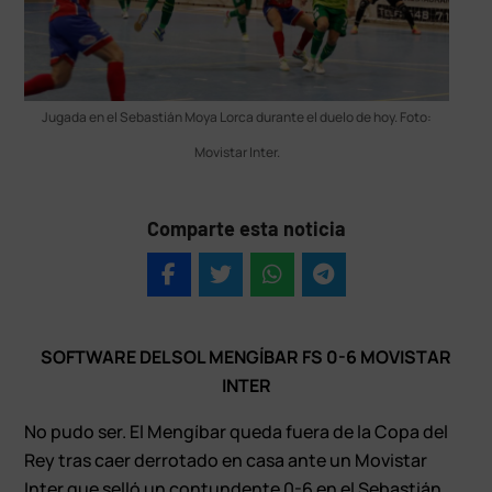
Jugada en el Sebastián Moya Lorca durante el duelo de hoy. Foto:
Movistar Inter.
Comparte esta noticia
SOFTWARE DELSOL MENGÍBAR FS 0-6 MOVISTAR
INTER
No pudo ser. El Mengíbar queda fuera de la Copa del
Rey tras caer derrotado en casa ante un Movistar
Inter que selló un contundente 0-6 en el Sebastián