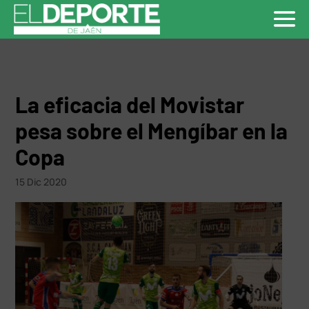
La eficacia del Movistar
pesa sobre el Mengíbar en la
Copa
15 Dic 2020