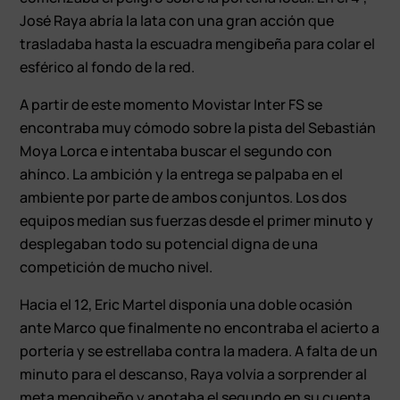
José Raya abría la lata con una gran acción que
trasladaba hasta la escuadra mengibeña para colar el
esférico al fondo de la red.
A partir de este momento Movistar Inter FS se
encontraba muy cómodo sobre la pista del Sebastián
Moya Lorca e intentaba buscar el segundo con
ahínco. La ambición y la entrega se palpaba en el
ambiente por parte de ambos conjuntos. Los dos
equipos medían sus fuerzas desde el primer minuto y
desplegaban todo su potencial digna de una
competición de mucho nivel.
Hacia el 12, Eric Martel disponía una doble ocasión
ante Marco que finalmente no encontraba el acierto a
portería y se estrellaba contra la madera. A falta de un
minuto para el descanso, Raya volvía a sorprender al
meta mengibeño y anotaba el segundo en su cuenta