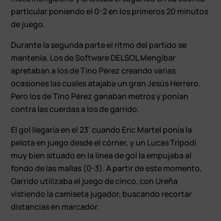
particular poniendo el 0-2 en los primeros 20 minutos
de juego.
Durante la segunda parte el ritmo del partido se
mantenía. Los de Software DELSOL Mengíbar
apretaban a los de Tino Pérez creando varias
ocasiones las cuales atajaba un gran Jesús Herrero.
Pero los de Tino Pérez ganaban metros y ponían
contra las cuerdas a los de garrido.
El gol llegaría en el 23’ cuando Eric Martel ponía la
pelota en juego desde el córner, y un Lucas Trípodí
muy bien situado en la línea de gol la empujaba al
fondo de las mallas (0-3). A partir de este momento,
Garrido utilizaba el juego de cinco, con Ureña
vistiendo la camiseta jugador, buscando recortar
distancias en marcador.