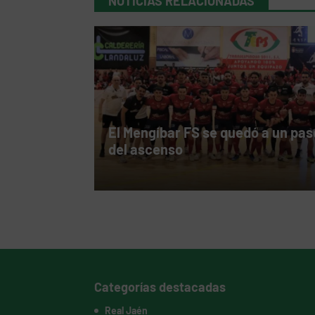
NOTICIAS RELACIONADAS
El Mengíbar FS se quedó a un pas
del ascenso
Categorías destacadas
Real Jaén