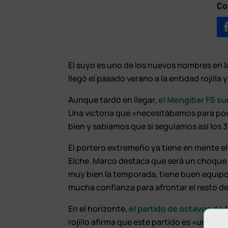
Co
El suyo es uno de los nuevos nombres en 
llegó el pasado verano a la entidad rojilla 
Aunque tardó en llegar,
el Mengíbar FS su
Una victoria que «necesitábamos para po
bien y sabíamos que si seguíamos así los 3
El portero extremeño ya tiene en mente el 
Elche. Marco destaca que será un choque 
muy bien la temporada, tiene buen equipo
mucha confianza para afrontar el resto de
En el horizonte,
el partido de octavos de 
rojillo afirma que este partido es «un pr