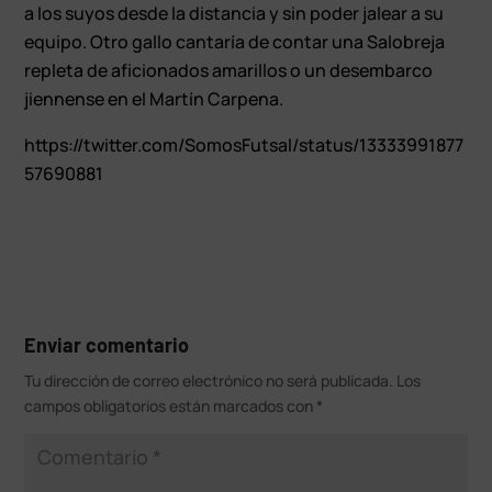
a los suyos desde la distancia y sin poder jalear a su
equipo. Otro gallo cantaría de contar una Salobreja
repleta de aficionados amarillos o un desembarco
jiennense en el Martín Carpena.
https://twitter.com/SomosFutsal/status/13333991877
57690881
Enviar comentario
Tu dirección de correo electrónico no será publicada.
Los
campos obligatorios están marcados con
*