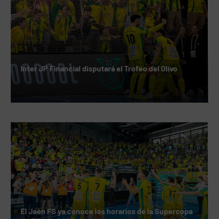
Inter JP Financial disputará el Trofeo del Olivo
El Jaén FS ya conoce los horarios de la Supercopa