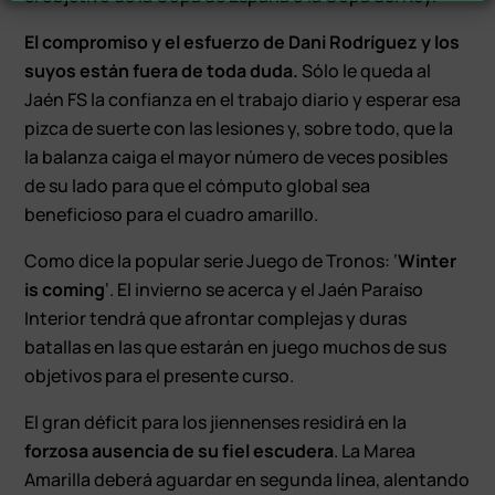
El compromiso y el esfuerzo de Dani Rodríguez y los
suyos están fuera de toda duda.
Sólo le queda al
Jaén FS la confianza en el trabajo diario y esperar esa
pizca de suerte con las lesiones y, sobre todo, que la
la balanza caiga el mayor número de veces posibles
de su lado para que el cómputo global sea
beneficioso para el cuadro amarillo.
Como dice la popular serie Juego de Tronos: ‘
Winter
is coming
‘. El invierno se acerca y el Jaén Paraíso
Interior tendrá que afrontar complejas y duras
batallas en las que estarán en juego muchos de sus
objetivos para el presente curso.
El gran déficit para los jiennenses residirá en la
forzosa ausencia de su fiel escudera
. La Marea
Amarilla deberá aguardar en segunda línea, alentando