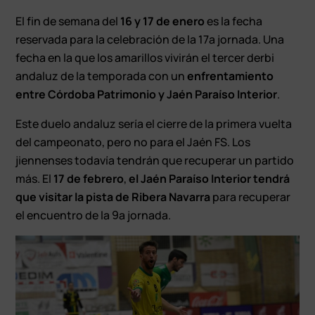
El fin de semana del
16 y 17 de enero
es la fecha
reservada para la celebración de la 17ª jornada. Una
fecha en la que los amarillos vivirán el tercer derbi
andaluz de la temporada con un
enfrentamiento
entre Córdoba Patrimonio y Jaén Paraíso Interior
.
Este duelo andaluz sería el cierre de la primera vuelta
del campeonato, pero no para el Jaén FS. Los
jiennenses todavía tendrán que recuperar un partido
más. El
17 de febrero
,
el Jaén Paraíso Interior tendrá
que visitar la pista de Ribera Navarra
para recuperar
el encuentro de la 9ª jornada.