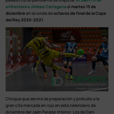
enfrentará a Jimbee Cartagena
el
martes 15 de
diciembre
en la ronda de
octavos de final de la Copa
del Rey 2020-2021
.
Choque que servirá de preparación y preludio a la
gran cita marcada en rojo en este calendario de
diciembre del Jaén Paraíso Interior. Los de Dani