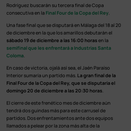
Rodríguez buscarán su tercera final de Copa
consecutiva en la
Final Four de la Copa del Rey
.
Una fase final que se disputará en Málaga del 18 al 20
de diciembre en la que los amarillos debutarán el
sábado 19 de diciembre a las 16:00 horas
en la
semifinal que les enfrentará a Industrias Santa
Coloma
.
En caso de victoria, ojalá así sea, el Jaén Paraíso
Interior sumaría un partido más.
La gran final de la
Final Four de la Copa del Rey, que se disputaría el
domingo 20 de diciembre a las 20:30 horas
.
El cierre de este frenético mes de diciembre aún
tendrá dos guindas más para este carrusel de
partidos. Dos enfrentamientos ante dos equipos
llamados a pelear por la zona más alta de la