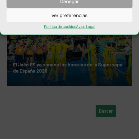
Denegar
Ver preferencias
Política de cookies
Aviso Legal
El Jaén FS ya conoce los horarios de la Supercopa
de España 2026