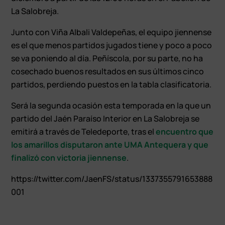
La Salobreja.
Junto con Viña Albali Valdepeñas, el equipo jiennense
es el que menos partidos jugados tiene y poco a poco
se va poniendo al día. Peñíscola, por su parte, no ha
cosechado buenos resultados en sus últimos cinco
partidos, perdiendo puestos en la tabla clasificatoria.
Será la segunda ocasión esta temporada en la que un
partido del Jaén Paraíso Interior en La Salobreja se
emitirá a través de Teledeporte, tras el
encuentro que
los amarillos disputaron ante UMA Antequera y que
finalizó con victoria jiennense
.
https://twitter.com/JaenFS/status/1337355791653888
001