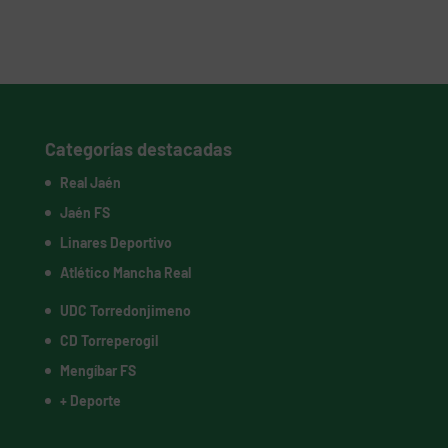
Categorías destacadas
Real Jaén
Jaén FS
Linares Deportivo
Atlético Mancha Real
UDC Torredonjimeno
CD Torreperogil
Mengíbar FS
+ Deporte