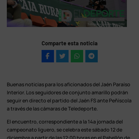
Comparte esta noticia
Buenas noticias para los aficionados del Jaén Paraíso
Interior. Los seguidores de conjunto amarillo podrán
seguir en directo el partido del Jaén FS ante Peñíscola
a través de las cámaras de Teledeporte.
El encuentro, correspondiente a la 14ª jornada del
campeonato liguero, se celebra este sábado 12 de
diciembre a partir de las 12:00 horas en el Pabellón de