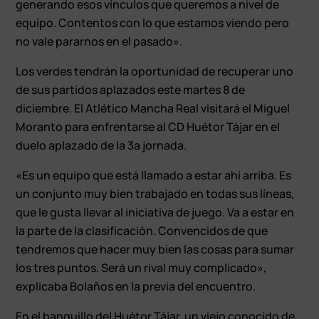
generando esos vínculos que queremos a nivel de
equipo. Contentos con lo que estamos viendo pero
no vale pararnos en el pasado».
Los verdes tendrán la oportunidad de recuperar uno
de sus partidos aplazados este martes 8 de
diciembre. El Atlético Mancha Real visitará el Miguel
Moranto para enfrentarse al CD Huétor Tájar en el
duelo aplazado de la 3ª jornada.
«Es un equipo que está llamado a estar ahí arriba. Es
un conjunto muy bien trabajado en todas sus líneas,
que le gusta llevar al iniciativa de juego. Va a estar en
la parte de la clasificación. Convencidos de que
tendremos que hacer muy bien las cosas para sumar
los tres puntos. Será un rival muy complicado»,
explicaba Bolaños en la previa del encuentro.
En el banquillo del Huétor Tájar, un viejo conocido de