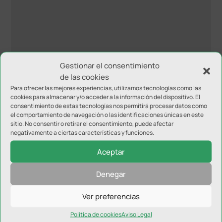
Gestionar el consentimiento
de las cookies
Para ofrecer las mejores experiencias, utilizamos tecnologías como las
cookies para almacenar y/o acceder a la información del dispositivo. El
consentimiento de estas tecnologías nos permitirá procesar datos como
el comportamiento de navegación o las identificaciones únicas en este
sitio. No consentir o retirar el consentimiento, puede afectar
negativamente a ciertas características y funciones.
Aceptar
Denegar
NOTICIAS RELACIONADAS
Ver preferencias
Política de cookies
Aviso Legal