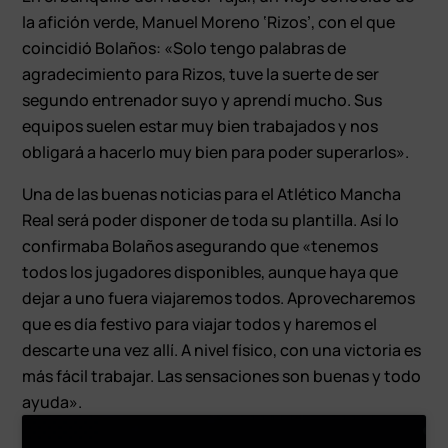
la afición verde, Manuel Moreno ‘Rizos’, con el que
coincidió Bolaños: «Solo tengo palabras de
agradecimiento para Rizos, tuve la suerte de ser
segundo entrenador suyo y aprendí mucho. Sus
equipos suelen estar muy bien trabajados y nos
obligará a hacerlo muy bien para poder superarlos».
Una de las buenas noticias para el Atlético Mancha
Real será poder disponer de toda su plantilla. Así lo
confirmaba Bolaños asegurando que «tenemos
todos los jugadores disponibles, aunque haya que
dejar a uno fuera viajaremos todos. Aprovecharemos
que es día festivo para viajar todos y haremos el
descarte una vez allí. A nivel físico, con una victoria es
más fácil trabajar. Las sensaciones son buenas y todo
ayuda».