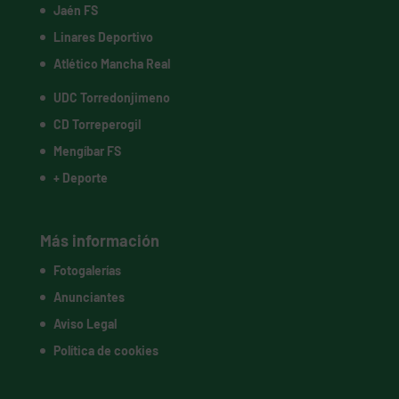
Jaén FS
Linares Deportivo
Atlético Mancha Real
UDC Torredonjimeno
CD Torreperogil
Mengíbar FS
+ Deporte
Más información
Fotogalerías
Anunciantes
Aviso Legal
Política de cookies