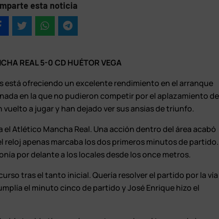
mparte esta noticia
CHA REAL 5-0 CD HUÉTOR VEGA
s está ofreciendo un excelente rendimiento en el arranque
nada en la que no pudieron competir por el aplazamiento d
n vuelto a jugar y han dejado ver sus ansias de triunfo.
a el Atlético Mancha Real. Una acción dentro del área acabó
el reloj apenas marcaba los dos primeros minutos de partido.
onía por delante a los locales desde los once metros.
urso tras el tanto inicial. Quería resolver el partido por la vía
mplía el minuto cinco de partido y José Enrique hizo el