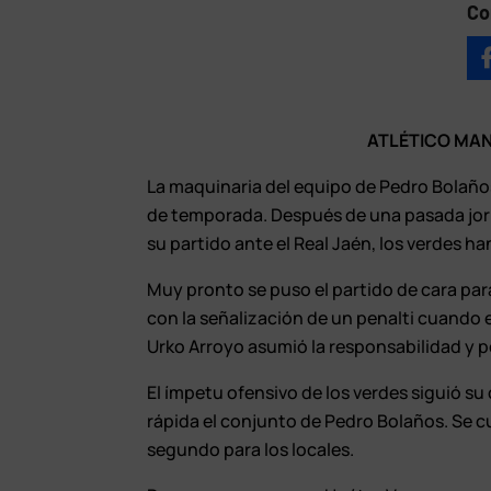
Co
ATLÉTICO MAN
La maquinaria del equipo de Pedro Bolaño
de temporada. Después de una pasada jor
su partido ante el Real Jaén, los verdes ha
Muy pronto se puso el partido de cara par
con la señalización de un penalti cuando 
Urko Arroyo asumió la responsabilidad y p
El ímpetu ofensivo de los verdes siguió su c
rápida el conjunto de Pedro Bolaños. Se cu
segundo para los locales.