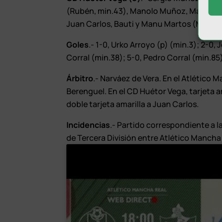
(Rubén, min.43), Manolo Muñoz, Manu Oro 
Juan Carlos, Bauti y Manu Martos (Marcos
Goles
.- 1-0, Urko Arroyo (p) (min.3); 2-0, 
Corral (min.38); 5-0, Pedro Corral (min.85
Árbitro
.- Narváez de Vera. En el Atlético 
Berenguel. En el CD Huétor Vega, tarjeta 
doble tarjeta amarilla a Juan Carlos.
Incidencias
.- Partido correspondiente a 
de Tercera División entre Atlético Mancha