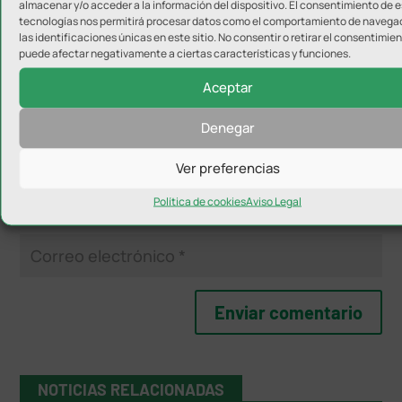
almacenar y/o acceder a la información del dispositivo. El consentimiento de 
tecnologías nos permitirá procesar datos como el comportamiento de navega
las identificaciones únicas en este sitio. No consentir o retirar el consentimien
puede afectar negativamente a ciertas características y funciones.
Aceptar
Denegar
Ver preferencias
Política de cookies
Aviso Legal
NOTICIAS RELACIONADAS