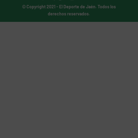
© Copyright 2021 -
El Deporte de Jaén
. Todos los
derechos reservados.