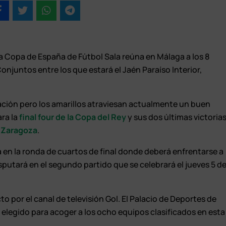
Copa de España de Fútbol Sala reúna en Málaga a los 8
njuntos entre los que estará el Jaén Paraíso Interior,
ración pero los amarillos atraviesan actualmente un buen
ara la
final four de la Copa del Rey
y sus dos últimas victoria
y
Zaragoza
.
á en la ronda de cuartos de final donde deberá enfrentarse a
sputará en el segundo partido que se celebrará el jueves 5 d
o por el canal de televisión Gol. El Palacio de Deportes de
 elegido para acoger a los ocho equipos clasificados en esta