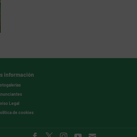
s información
otogalerías
nunciantes
viso Legal
olítica de cookies