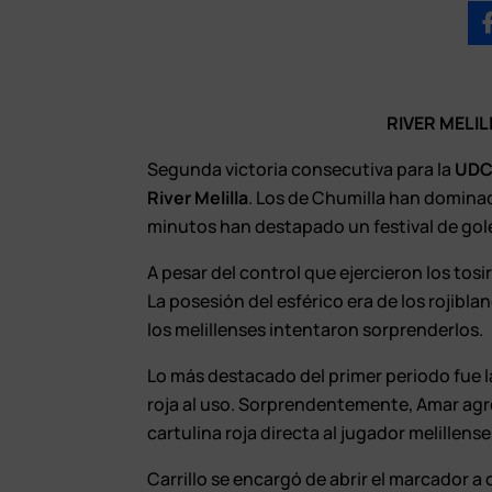
RIVER MELI
Segunda victoria consecutiva para la
UDC
River Melilla
. Los de Chumilla han dominado
minutos han destapado un festival de gole
A pesar del control que ejercieron los tosir
La posesión del esférico era de los rojibl
los melillenses intentaron sorprenderlos.
Lo más destacado del primer periodo fue l
roja al uso. Sorprendentemente, Amar agr
cartulina roja directa al jugador melillense
Carrillo se encargó de abrir el marcador 