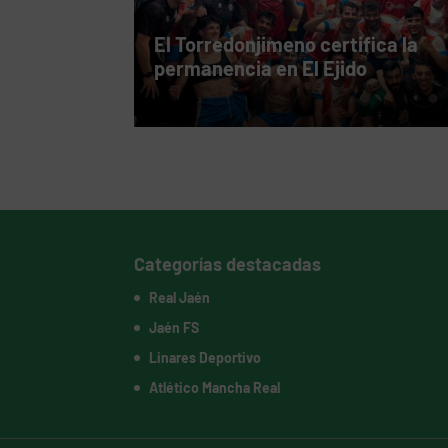
El Torredonjimeno certifica la
permanencia en El Ejido
Categorías destacadas
Real Jaén
Jaén FS
Linares Deportivo
Atlético Mancha Real