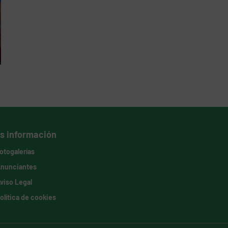
s información
otogalerías
nunciantes
viso Legal
olítica de cookies