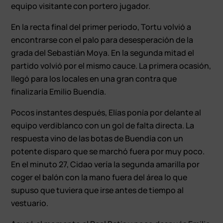
equipo visitante con portero jugador.
En la recta final del primer periodo, Tortu volvió a
encontrarse con el palo para desesperación de la
grada del Sebastián Moya. En la segunda mitad el
partido volvió por el mismo cauce. La primera ocasión,
llegó para los locales en una gran contra que
finalizaría Emilio Buendía.
Pocos instantes después, Elías ponía por delante al
equipo verdiblanco con un gol de falta directa. La
respuesta vino de las botas de Buendía con un
potente disparo que se marchó fuera por muy poco.
En el minuto 27, Cidao vería la segunda amarilla por
coger el balón con la mano fuera del área lo que
supuso que tuviera que irse antes de tiempo al
vestuario.