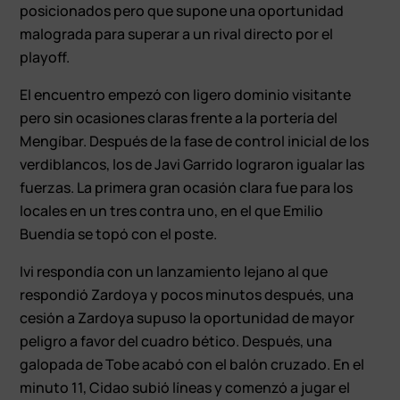
posicionados pero que supone una oportunidad
malograda para superar a un rival directo por el
playoff.
El encuentro empezó con ligero dominio visitante
pero sin ocasiones claras frente a la portería del
Mengíbar. Después de la fase de control inicial de los
verdiblancos, los de Javi Garrido lograron igualar las
fuerzas. La primera gran ocasión clara fue para los
locales en un tres contra uno, en el que Emilio
Buendía se topó con el poste.
Ivi respondía con un lanzamiento lejano al que
respondió Zardoya y pocos minutos después, una
cesión a Zardoya supuso la oportunidad de mayor
peligro a favor del cuadro bético. Después, una
galopada de Tobe acabó con el balón cruzado. En el
minuto 11, Cidao subió líneas y comenzó a jugar el