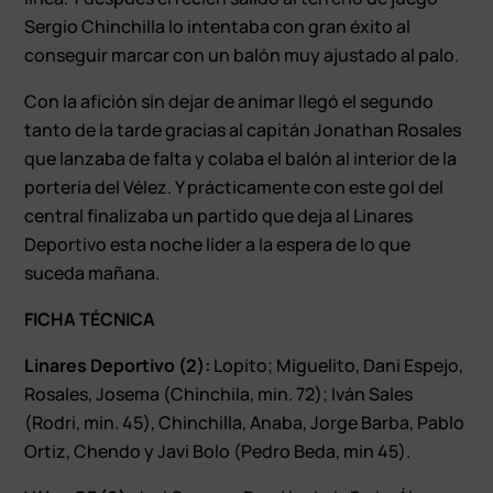
Sergio Chinchilla lo intentaba con gran éxito al
conseguir marcar con un balón muy ajustado al palo.
Con la afición sin dejar de animar llegó el segundo
tanto de la tarde gracias al capitán Jonathan Rosales
que lanzaba de falta y colaba el balón al interior de la
portería del Vélez. Y prácticamente con este gol del
central finalizaba un partido que deja al Linares
Deportivo esta noche líder a la espera de lo que
suceda mañana.
FICHA TÉCNICA
Linares Deportivo (2):
Lopito; Miguelito, Dani Espejo,
Rosales, Josema (Chinchila, min. 72); Iván Sales
(Rodri, min. 45), Chinchilla, Anaba, Jorge Barba, Pablo
Ortiz, Chendo y Javi Bolo (Pedro Beda, min 45).