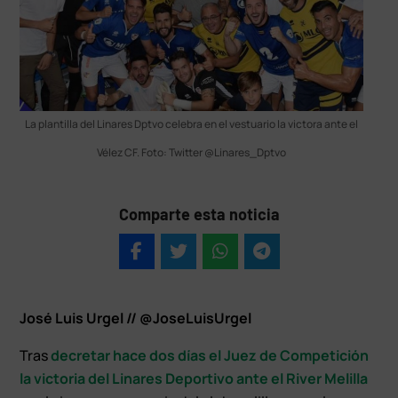
La plantilla del Linares Dptvo celebra en el vestuario la victora ante el
Vélez CF. Foto: Twitter @Linares_Dptvo
Comparte esta noticia
José Luis Urgel // @JoseLuisUrgel
Tras
decretar hace dos días el Juez de Competición
la victoria del Linares Deportivo ante el River Melilla