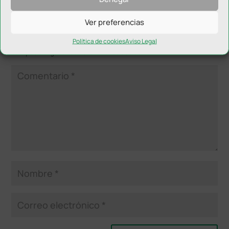
Ver preferencias
Enviar comentario
Tu dirección de correo electrónico no será publicada.
Los
Política de cookies
Aviso Legal
campos obligatorios están marcados con
*