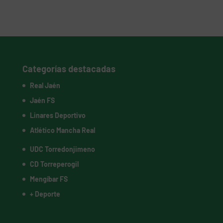
Categorías destacadas
Real Jaén
Jaén FS
Linares Deportivo
Atlético Mancha Real
UDC Torredonjimeno
CD Torreperogil
Mengíbar FS
+ Deporte