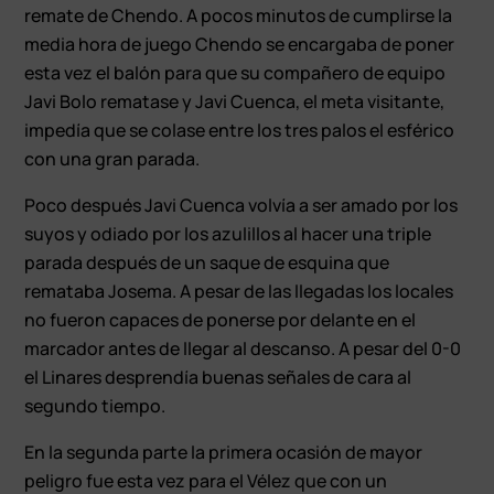
remate de Chendo. A pocos minutos de cumplirse la
media hora de juego Chendo se encargaba de poner
esta vez el balón para que su compañero de equipo
Javi Bolo rematase y Javi Cuenca, el meta visitante,
impedía que se colase entre los tres palos el esférico
con una gran parada.
Poco después Javi Cuenca volvía a ser amado por los
suyos y odiado por los azulillos al hacer una triple
parada después de un saque de esquina que
remataba Josema. A pesar de las llegadas los locales
no fueron capaces de ponerse por delante en el
marcador antes de llegar al descanso. A pesar del 0-0
el Linares desprendía buenas señales de cara al
segundo tiempo.
En la segunda parte la primera ocasión de mayor
peligro fue esta vez para el Vélez que con un