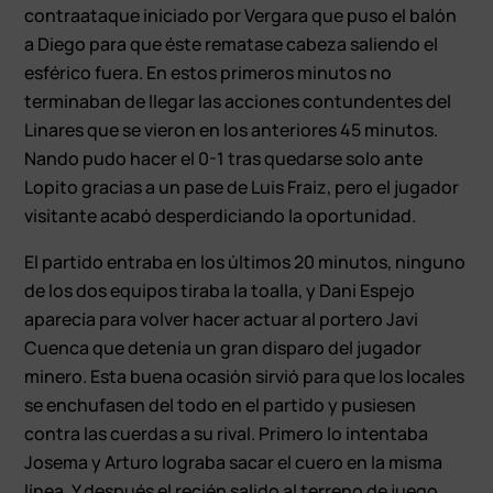
contraataque iniciado por Vergara que puso el balón
a Diego para que éste rematase cabeza saliendo el
esférico fuera. En estos primeros minutos no
terminaban de llegar las acciones contundentes del
Linares que se vieron en los anteriores 45 minutos.
Nando pudo hacer el 0-1 tras quedarse solo ante
Lopito gracias a un pase de Luis Fraiz, pero el jugador
visitante acabó desperdiciando la oportunidad.
El partido entraba en los últimos 20 minutos, ninguno
de los dos equipos tiraba la toalla, y Dani Espejo
aparecía para volver hacer actuar al portero Javi
Cuenca que detenía un gran disparo del jugador
minero. Esta buena ocasión sirvió para que los locales
se enchufasen del todo en el partido y pusiesen
contra las cuerdas a su rival. Primero lo intentaba
Josema y Arturo lograba sacar el cuero en la misma
línea. Y después el recién salido al terreno de juego