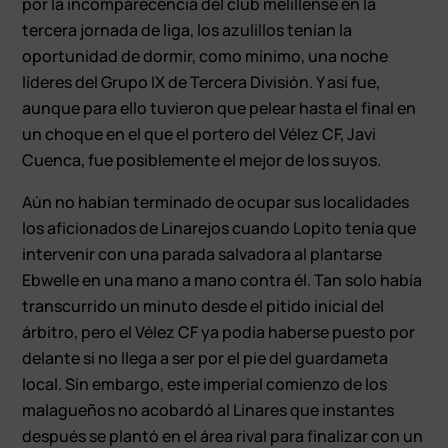
por la incomparecencia del club melillense en la
tercera jornada de liga, los azulillos tenían la
oportunidad de dormir, como mínimo, una noche
líderes del Grupo IX de Tercera División. Y así fue,
aunque para ello tuvieron que pelear hasta el final en
un choque en el que el portero del Vélez CF, Javi
Cuenca, fue posiblemente el mejor de los suyos.
Aún no habían terminado de ocupar sus localidades
los aficionados de Linarejos cuando Lopito tenía que
intervenir con una parada salvadora al plantarse
Ebwelle en una mano a mano contra él. Tan solo había
transcurrido un minuto desde el pitido inicial del
árbitro, pero el Vélez CF ya podía haberse puesto por
delante si no llega a ser por el pie del guardameta
local. Sin embargo, este imperial comienzo de los
malagueños no acobardó al Linares que instantes
después se plantó en el área rival para finalizar con un