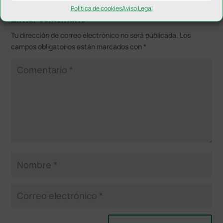
Política de cookies
Aviso Legal
Enviar comentario
Tu dirección de correo electrónico no será publicada.
Los
campos obligatorios están marcados con
*