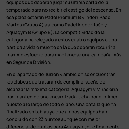
equipos que deberán jugar su última carta de la
temporada para no recibir el castigo del descenso. En
esa pelea estarán Padel Premium B y Indorr Padel
Martos (Grupo A) así como Padel Indoor Jaén y
Aquagym B (Grupo B). La competitividad de la
categoría ha relegado a estos cuatro equipos a una
partida a vida o muerte en la que deberán recurrir al
máximo esfuerzo para mantenerse una campaña más
en Segunda División.
En el apartado de ilusión y ambición se encuentran
los clubes que tratarán de cumplir el sueño de
alcanzar la máxima categoría. Aquagym y Mirasierra
han mantenido una encarnizada lucha por el primer
puesto a lo largo de todo el año. Una batalla que ha
finalizado en tablas ya que ambos equipos han
concluido con 23 puntos aunque con mejor
diferencial de puntos para Aquagym, que finalmente