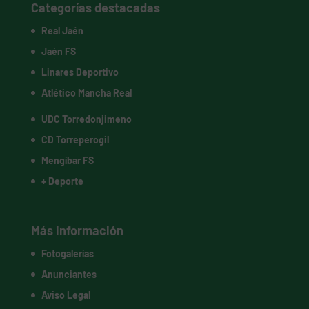
Categorías destacadas
Real Jaén
Jaén FS
Linares Deportivo
Atlético Mancha Real
UDC Torredonjimeno
CD Torreperogil
Mengíbar FS
+ Deporte
Más información
Fotogalerías
Anunciantes
Aviso Legal