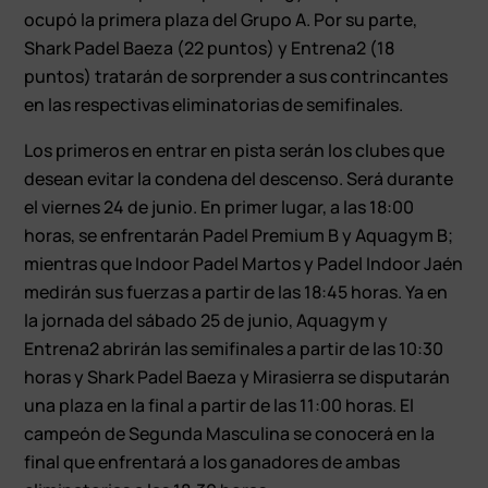
ocupó la primera plaza del Grupo A. Por su parte,
Shark Padel Baeza (22 puntos) y Entrena2 (18
puntos) tratarán de sorprender a sus contrincantes
en las respectivas eliminatorias de semifinales.
Los primeros en entrar en pista serán los clubes que
desean evitar la condena del descenso. Será durante
el viernes 24 de junio. En primer lugar, a las 18:00
horas, se enfrentarán Padel Premium B y Aquagym B;
mientras que Indoor Padel Martos y Padel Indoor Jaén
medirán sus fuerzas a partir de las 18:45 horas. Ya en
la jornada del sábado 25 de junio, Aquagym y
Entrena2 abrirán las semifinales a partir de las 10:30
horas y Shark Padel Baeza y Mirasierra se disputarán
una plaza en la final a partir de las 11:00 horas. El
campeón de Segunda Masculina se conocerá en la
final que enfrentará a los ganadores de ambas