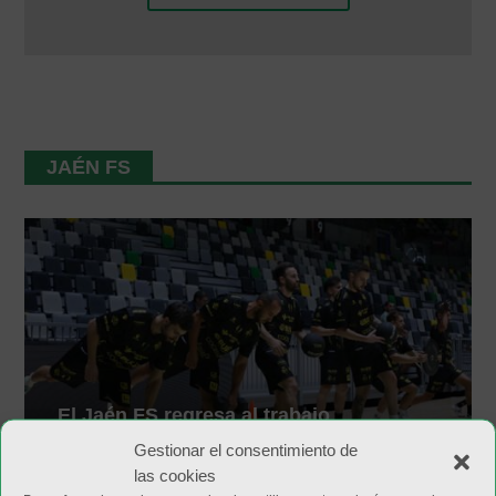
JAÉN FS
El Jaén FS regresa al trabajo
superando la barrera de los 4.000
Gestionar el consentimiento de
abonados
las cookies