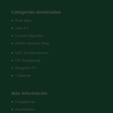
Categorías destacadas
Real Jaén
Jaén FS
Linares Deportivo
Atlético Mancha Real
UDC Torredonjimeno
CD Torreperogil
Mengíbar FS
+ Deporte
Más información
Fotogalerías
Anunciantes