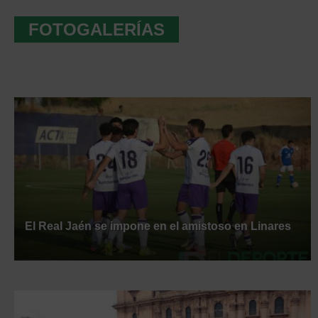
FOTOGALERÍAS
El Real Jaén se impone en el amistoso en Linares