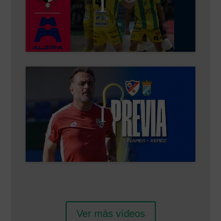
y permitir este contenido
Haz clic para aceptar cookies de marketing
y permitir este contenido
Ver más vídeos