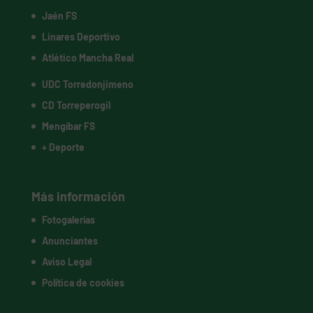
Jaén FS
Linares Deportivo
Atlético Mancha Real
UDC Torredonjimeno
CD Torreperogil
Mengíbar FS
+ Deporte
Más información
Fotogalerías
Anunciantes
Aviso Legal
Política de cookies