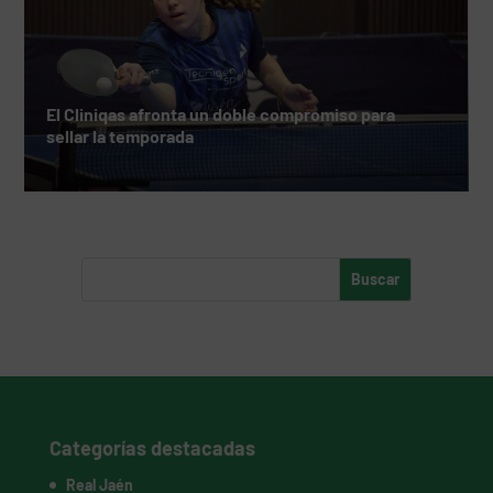
El Cliniqas afronta un doble compromiso para
sellar la temporada
Categorías destacadas
Real Jaén