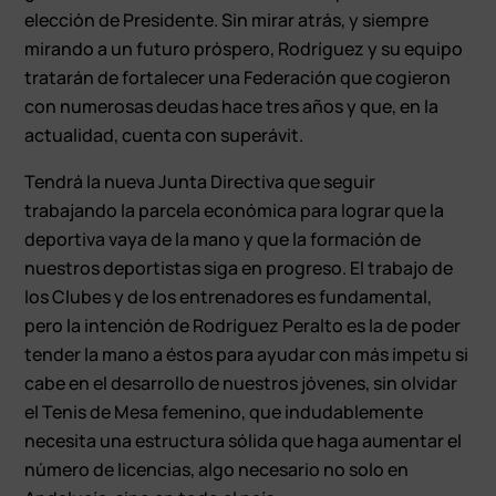
elección de Presidente. Sin mirar atrás, y siempre
mirando a un futuro próspero, Rodríguez y su equipo
tratarán de fortalecer una Federación que cogieron
con numerosas deudas hace tres años y que, en la
actualidad, cuenta con superávit.
Tendrá la nueva Junta Directiva que seguir
trabajando la parcela económica para lograr que la
deportiva vaya de la mano y que la formación de
nuestros deportistas siga en progreso. El trabajo de
los Clubes y de los entrenadores es fundamental,
pero la intención de Rodríguez Peralto es la de poder
tender la mano a éstos para ayudar con más ímpetu si
cabe en el desarrollo de nuestros jóvenes, sin olvidar
el Tenis de Mesa femenino, que indudablemente
necesita una estructura sólida que haga aumentar el
número de licencias, algo necesario no solo en