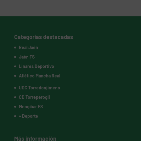
Categorías destacadas
Real Jaén
Jaén FS
Linares Deportivo
Atlético Mancha Real
UDC Torredonjimeno
CD Torreperogil
Mengíbar FS
+ Deporte
Más información