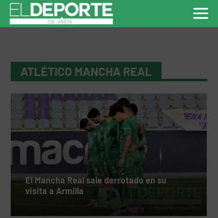
ATLÉTICO MANCHA REAL
El Mancha Real sale derrotado en su
visita a Armilla