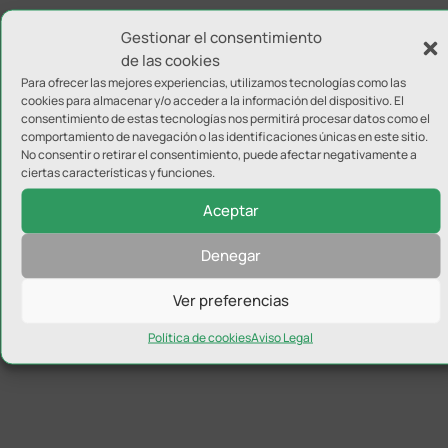
Gestionar el consentimiento
de las cookies
Para ofrecer las mejores experiencias, utilizamos tecnologías como las
cookies para almacenar y/o acceder a la información del dispositivo. El
consentimiento de estas tecnologías nos permitirá procesar datos como el
comportamiento de navegación o las identificaciones únicas en este sitio.
No consentir o retirar el consentimiento, puede afectar negativamente a
ciertas características y funciones.
Aceptar
Denegar
Ver preferencias
Política de cookies
Aviso Legal