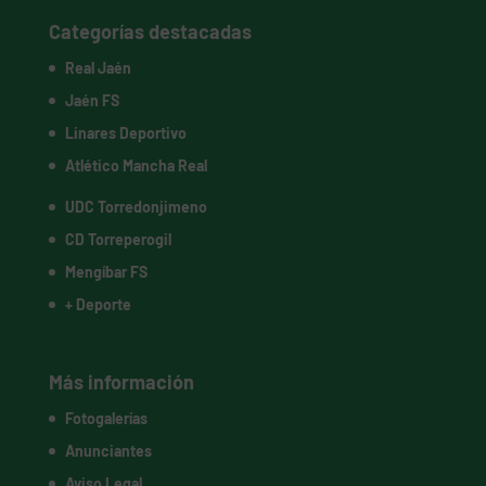
Categorías destacadas
Real Jaén
Jaén FS
Linares Deportivo
Atlético Mancha Real
UDC Torredonjimeno
CD Torreperogil
Mengíbar FS
+ Deporte
Más información
Fotogalerías
Anunciantes
Aviso Legal