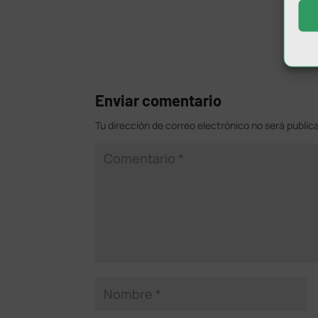
Enviar comentario
Tu dirección de correo electrónico no será public