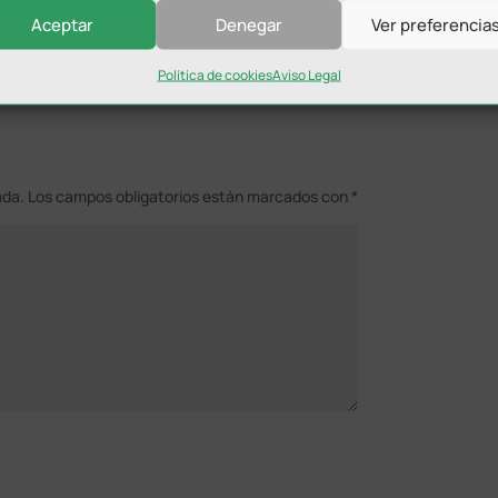
Aceptar
Denegar
Ver preferencia
Política de cookies
Aviso Legal
ada.
Los campos obligatorios están marcados con
*