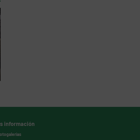
s información
otogalerías