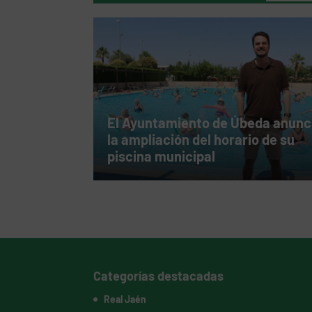
El Ayuntamiento de Úbeda anunc
la ampliación del horario de su
piscina municipal
Categorías destacadas
Real Jaén