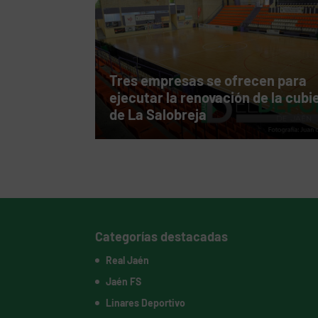
Tres empresas se ofrecen para
ejecutar la renovación de la cubi
de La Salobreja
Categorías destacadas
Real Jaén
Jaén FS
Linares Deportivo