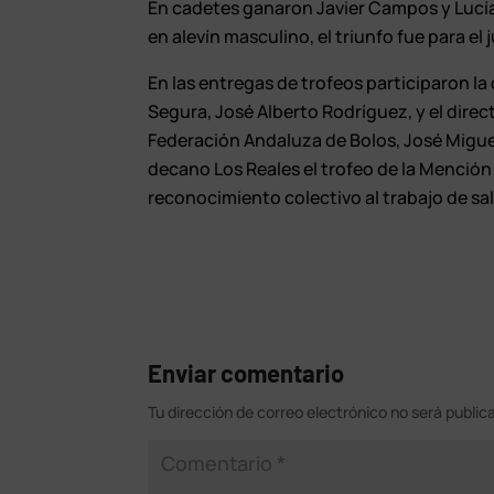
En cadetes ganaron Javier Campos y Lucía 
en alevín masculino, el triunfo fue para el
En las entregas de trofeos participaron la
Segura, José Alberto Rodríguez, y el direc
Federación Andaluza de Bolos, José Miguel 
decano Los Reales el trofeo de la Mención
reconocimiento colectivo al trabajo de sa
Enviar comentario
Tu dirección de correo electrónico no será public